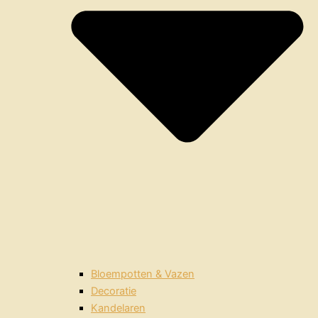
Bloempotten & Vazen
Decoratie
Kandelaren