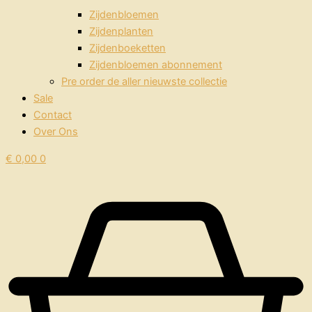
Zijdenbloemen
Zijdenplanten
Zijdenboeketten
Zijdenbloemen abonnement
Pre order de aller nieuwste collectie
Sale
Contact
Over Ons
€
0,00
0