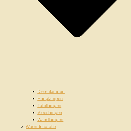
Dierenlampen
Hanglampen
Tafellampen
Vloerlampen
Wandlampen
Woondecoratie