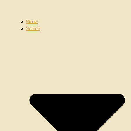
Nieuw
Geuren