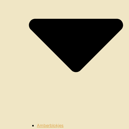
Amberblokjes