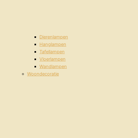
Dierenlampen
Hanglampen
Tafellampen
Vloerlampen
Wandlampen
Woondecoratie