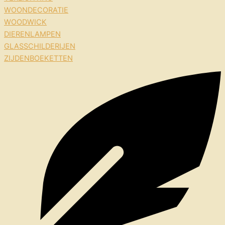
WOONDECORATIE
WOODWICK
DIERENLAMPEN
GLASSCHILDERIJEN
ZIJDENBOEKETTEN