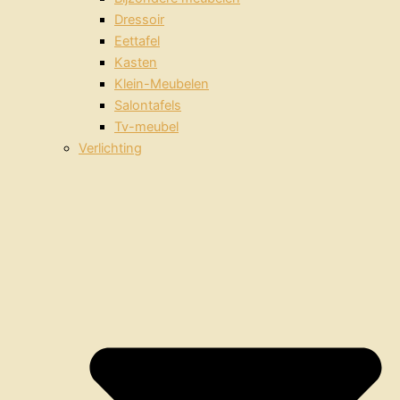
Dressoir
Eettafel
Kasten
Klein-Meubelen
Salontafels
Tv-meubel
Verlichting