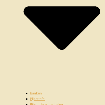
Banken
Bijzettafel
Bijzondere meubelen