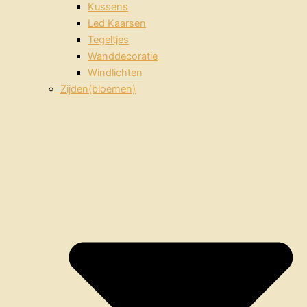
Kussens
Led Kaarsen
Tegeltjes
Wanddecoratie
Windlichten
Zijden(bloemen)