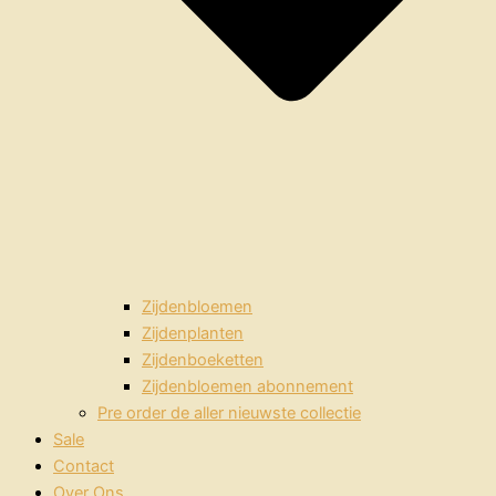
Zijdenbloemen
Zijdenplanten
Zijdenboeketten
Zijdenbloemen abonnement
Pre order de aller nieuwste collectie
Sale
Contact
Over Ons