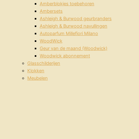
Amberblokjes toebehoren
Ambersets
Ashleigh & Burwood geurbranders
Ashleigh & Burwood navullingen
Autoparfum Millefiori Milano
WoodWick
Geur van de maand (Woodwick)
Woodwick abonnement
Glasschilderijen
Klokken
Meubelen