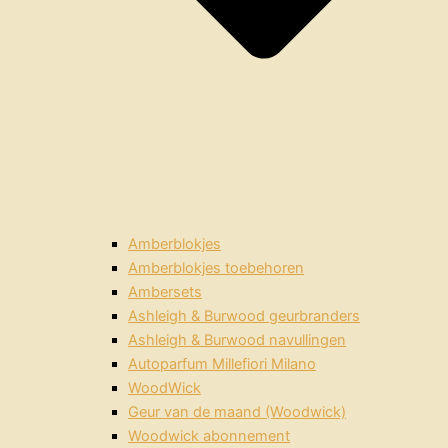
Amberblokjes
Amberblokjes toebehoren
Ambersets
Ashleigh & Burwood geurbranders
Ashleigh & Burwood navullingen
Autoparfum Millefiori Milano
WoodWick
Geur van de maand (Woodwick)
Woodwick abonnement