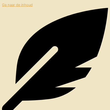
Ga naar de inhoud