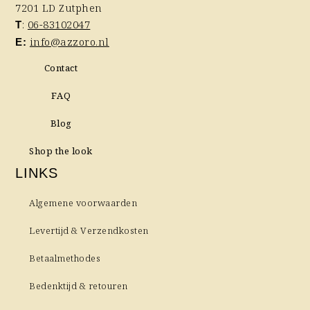
7201 LD Zutphen
:
06-83102047
T
info@azzoro.nl
E:
Contact
FAQ
Blog
Shop the look
LINKS
Algemene voorwaarden
Levertijd & Verzendkosten
Betaalmethodes
Bedenktijd & retouren