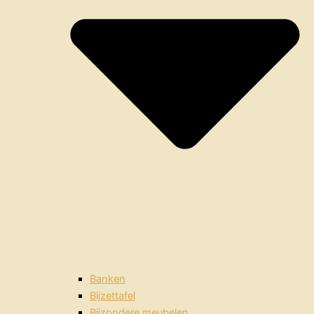
Banken
Bijzettafel
Bijzondere meubelen