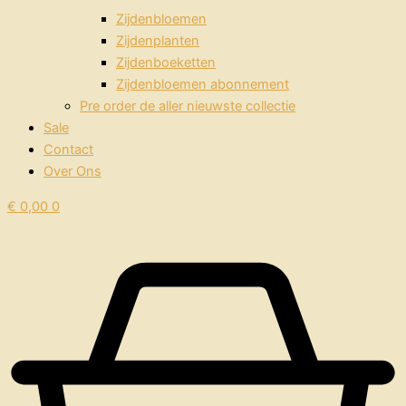
Zijdenbloemen
Zijdenplanten
Zijdenboeketten
Zijdenbloemen abonnement
Pre order de aller nieuwste collectie
Sale
Contact
Over Ons
€
0,00
0