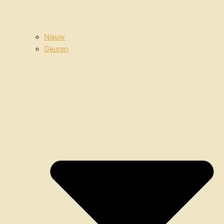
Nieuw
Geuren