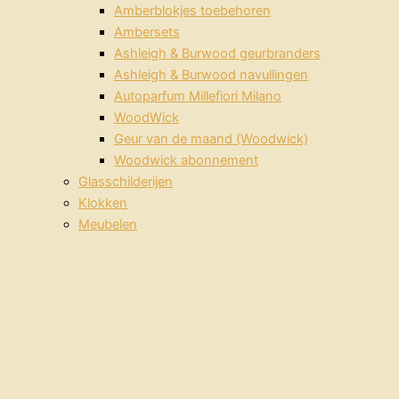
Amberblokjes toebehoren
Ambersets
Ashleigh & Burwood geurbranders
Ashleigh & Burwood navullingen
Autoparfum Millefiori Milano
WoodWick
Geur van de maand (Woodwick)
Woodwick abonnement
Glasschilderijen
Klokken
Meubelen