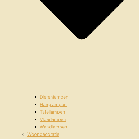
Dierenlampen
Hanglampen
Tafellampen
Vloerlampen
Wandlampen
Woondecoratie