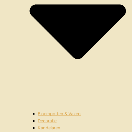
Bloempotten & Vazen
Decoratie
Kandelaren