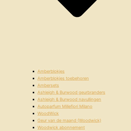
Amberblokjes
Amberblokjes toebehoren
Ambersets
Ashleigh & Burwood geurbranders
Ashleigh & Burwood navullingen
Autoparfum Millefiori Milano
WoodWick
Geur van de maand (Woodwick)
Woodwick abonnement