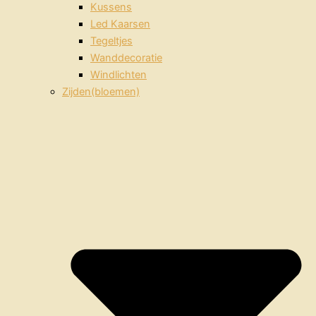
Kussens
Led Kaarsen
Tegeltjes
Wanddecoratie
Windlichten
Zijden(bloemen)