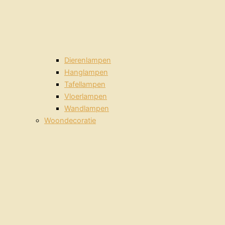
Dierenlampen
Hanglampen
Tafellampen
Vloerlampen
Wandlampen
Woondecoratie