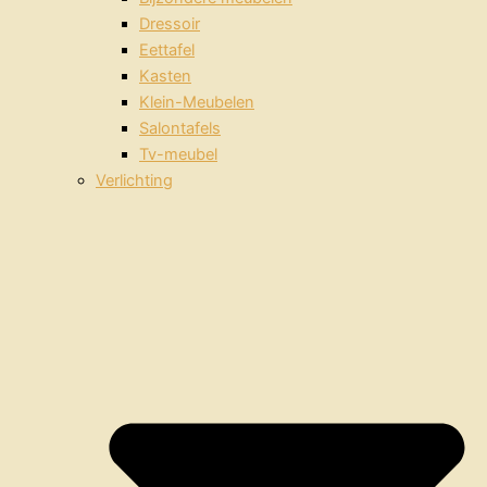
Dressoir
Eettafel
Kasten
Klein-Meubelen
Salontafels
Tv-meubel
Verlichting