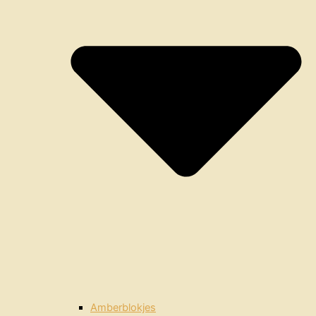
Amberblokjes