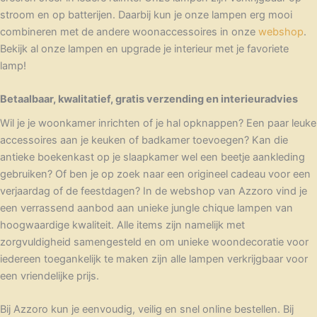
stroom en op batterijen. Daarbij kun je onze lampen erg mooi
combineren met de andere woonaccessoires in onze
webshop
.
Bekijk al onze lampen en upgrade je interieur met je favoriete
lamp!
Betaalbaar, kwalitatief, gratis verzending en interieuradvies
Wil je je woonkamer inrichten of je hal opknappen? Een paar leuke
accessoires aan je keuken of badkamer toevoegen? Kan die
antieke boekenkast op je slaapkamer wel een beetje aankleding
gebruiken? Of ben je op zoek naar een origineel cadeau voor een
verjaardag of de feestdagen? In de webshop van Azzoro vind je
een verrassend aanbod aan unieke jungle chique lampen van
hoogwaardige kwaliteit. Alle items zijn namelijk met
zorgvuldigheid samengesteld en om unieke woondecoratie voor
iedereen toegankelijk te maken zijn alle lampen verkrijgbaar voor
een vriendelijke prijs.
Bij Azzoro kun je eenvoudig, veilig en snel online bestellen. Bij