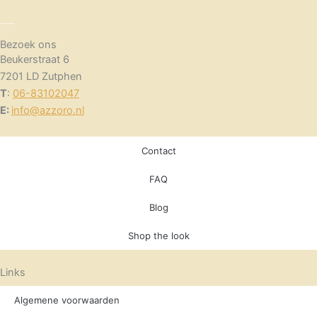
Bezoek ons
Beukerstraat 6
7201 LD Zutphen
T
:
06-83102047
E:
info@azzoro.nl
Contact
FAQ
Blog
Shop the look
Links
Algemene voorwaarden