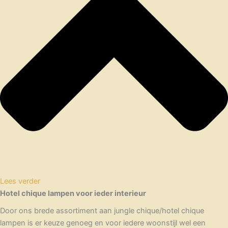
Lees verder
Hotel chique lampen voor ieder interieur
Door ons brede assortiment aan jungle chique/hotel chique
lampen is er keuze genoeg en voor iedere woonstijl wel een