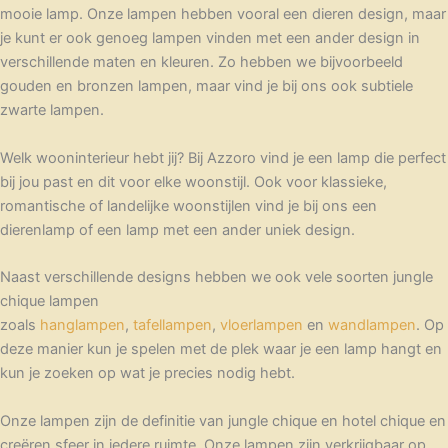
mooie lamp. Onze lampen hebben vooral een dieren design, maar
je kunt er ook genoeg lampen vinden met een ander design in
verschillende maten en kleuren. Zo hebben we bijvoorbeeld
gouden en bronzen lampen, maar vind je bij ons ook subtiele
zwarte lampen.
Welk wooninterieur hebt jij? Bij Azzoro vind je een lamp die perfect
bij jou past en dit voor elke woonstijl. Ook voor klassieke,
romantische of landelijke woonstijlen vind je bij ons een
dierenlamp of een lamp met een ander uniek design.
Naast verschillende designs hebben we ook vele soorten jungle
chique lampen
zoals
hanglampen
,
tafellampen
,
vloerlampen
en
wandlampen
. Op
deze manier kun je spelen met de plek waar je een lamp hangt en
kun je zoeken op wat je precies nodig hebt.
Onze lampen zijn de definitie van jungle chique en hotel chique en
creëren sfeer in iedere ruimte. Onze lampen zijn verkrijgbaar op