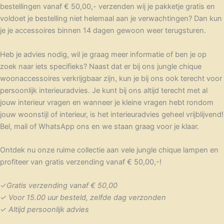
bestellingen vanaf € 50,00,- verzenden wij je pakketje gratis en
voldoet je bestelling niet helemaal aan je verwachtingen? Dan kun
je je accessoires binnen 14 dagen gewoon weer terugsturen.
Heb je advies nodig, wil je graag meer informatie of ben je op
zoek naar iets specifieks? Naast dat er bij ons jungle chique
woonaccessoires verkrijgbaar zijn, kun je bij ons ook terecht voor
persoonlijk interieuradvies. Je kunt bij ons altijd terecht met al
jouw interieur vragen en wanneer je kleine vragen hebt rondom
jouw woonstijl of interieur, is het interieuradvies geheel vrijblijvend!
Bel, mail of WhatsApp
ons en we staan graag voor je klaar.
Ontdek nu onze ruime collectie aan vele jungle chique lampen en
profiteer van gratis verzending vanaf € 50,00,-!
✓
Gratis verzending vanaf € 50,00
✓
Voor 15.00 uur besteld, zelfde dag verzonden
✓
Altijd persoonlijk advies