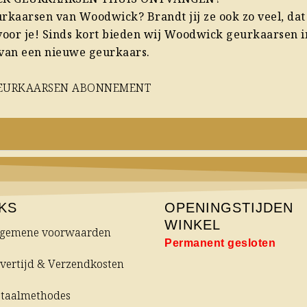
geurkaarsen van Woodwick? Brandt jij ze ook zo veel, d
 voor je! Sinds kort bieden wij Woodwick geurkaarsen
 van een nieuwe geurkaars.
EURKAARSEN ABONNEMENT
NKS
OPENINGSTIJDEN
WINKEL
lgemene voorwaarden
Permanent gesloten
vertijd & Verzendkosten
etaalmethodes