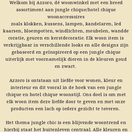
Welkom bij Azzoro, dé woonwinkel met een breed
assortiment aan jungle chique/hotel chique
woonaccessoires
zoals
klokken
,
kussens
,
lampen
,
kandelaren
, led
kaarsen
,
bloempotten
,
windlichten
,
meubelen
,
wandde
coratie
,
geuren
en
kerstdecoratie
. Elk woon item is
verkrijgbaar in verschillende looks en alle designs zijn
gebaseerd en geïnspireerd op een jungle chique
uiterlijk met voornamelijk dieren in de kleuren goud
en zwart.
Azzoro is ontstaan uit liefde voor wonen, kleur en
interieur en dit vooral in de hoek van een jungle
chique en hotel chique woonstijl. Ons doel is om met
elk woon item deze liefde door te geven en met onze
producten een lach op ieders gezicht te toveren.
Het thema jungle chic is een blijvende woontrend en
hierbij staat het buitenleven centraal. Alle kleuren en