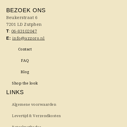
BEZOEK ONS
Beukerstraat 6
7201 LD Zutphen
:
06-83102047
T
info@azzoro.nl
E:
Contact
FAQ
Blog
Shop the look
LINKS
Algemene voorwaarden
Levertijd & Verzendkosten
Betaalmethodes