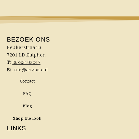
BEZOEK ONS
Beukerstraat 6
7201 LD Zutphen
T
:
06-83102047
E:
info@azzoro.nl
Contact
FAQ
Blog
Shop the look
LINKS