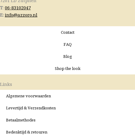
7201 LD Zutphen
T
:
06-83102047
E:
info@azzoro.nl
Contact
FAQ
Blog
Shop the look
Links
Algemene voorwaarden
Levertijd & Verzendkosten
Betaalmethodes
Bedenktijd & retouren