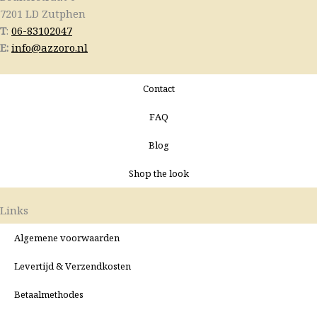
7201 LD Zutphen
T
:
06-83102047
E:
info@azzoro.nl
Contact
FAQ
Blog
Shop the look
Links
Algemene voorwaarden
Levertijd & Verzendkosten
Betaalmethodes