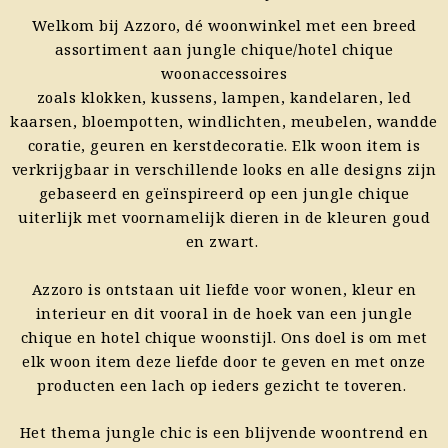
Welkom bij Azzoro, dé woonwinkel met een breed
assortiment aan jungle chique/hotel chique
woonaccessoires
zoals
klokken
,
kussens
,
lampen
,
kandelaren
, led
kaarsen
,
bloempotten
,
windlichten
,
meubelen
,
wandde
coratie
,
geuren
en
kerstdecoratie
. Elk woon item is
verkrijgbaar in verschillende looks en alle designs zijn
gebaseerd en geïnspireerd op een jungle chique
uiterlijk met voornamelijk dieren in de kleuren goud
en zwart.
Azzoro is ontstaan uit liefde voor wonen, kleur en
interieur en dit vooral in de hoek van een jungle
chique en hotel chique woonstijl. Ons doel is om met
elk woon item deze liefde door te geven en met onze
producten een lach op ieders gezicht te toveren.
Het thema jungle chic is een blijvende woontrend en