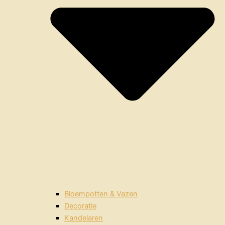
Bloempotten & Vazen
Decoratie
Kandelaren