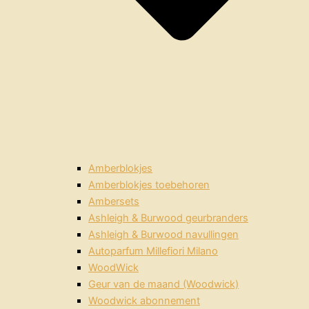
Amberblokjes
Amberblokjes toebehoren
Ambersets
Ashleigh & Burwood geurbranders
Ashleigh & Burwood navullingen
Autoparfum Millefiori Milano
WoodWick
Geur van de maand (Woodwick)
Woodwick abonnement