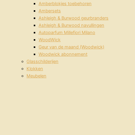
Amberblokjes toebehoren
Ambersets
Ashleigh & Burwood geurbranders
Ashleigh & Burwood navullingen
Autoparfum Millefiori Milano
WoodWick
Geur van de maand (Woodwick)
Woodwick abonnement
Glasschilderijen
Klokken
Meubelen