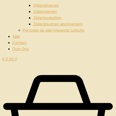
Zijdenbloemen
Zijdenplanten
Zijdenboeketten
Zijdenbloemen abonnement
Pre order de aller nieuwste collectie
Sale
Contact
Over Ons
€
0,00
0