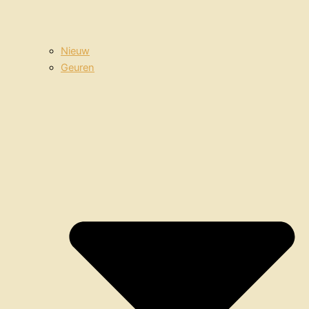
Nieuw
Geuren