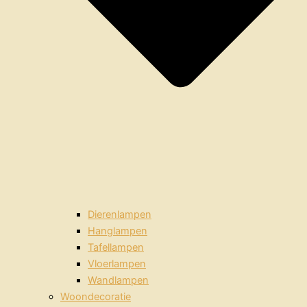
Dierenlampen
Hanglampen
Tafellampen
Vloerlampen
Wandlampen
Woondecoratie