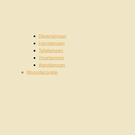
Dierenlampen
Hanglampen
Tafellampen
Vloerlampen
Wandlampen
Woondecoratie