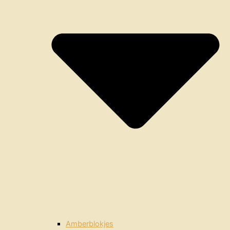
Amberblokjes