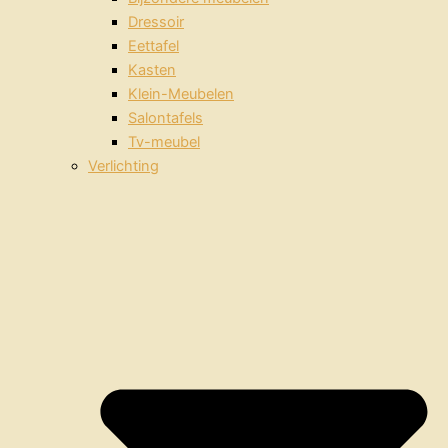
Dressoir
Eettafel
Kasten
Klein-Meubelen
Salontafels
Tv-meubel
Verlichting