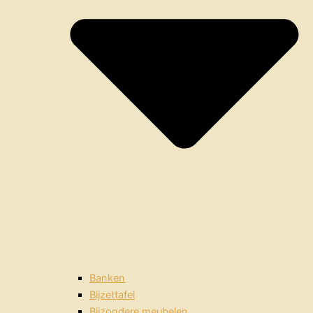
Banken
Bijzettafel
Bijzondere meubelen