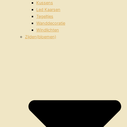
Kussens
Led Kaarsen
Tegeltjes
Wanddecoratie
Windlichten
Zijden(bloemen)