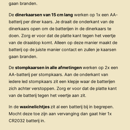
gaan branden.
De
dinerkaarsen van 15 cm lang
werken op 1x een AA-
batterij per diner kaars. Je draait de onderkant van de
dinerkaars open om de batterijen in de dinerkaars te
doen. Zorg er voor dat de platte kant tegen het veertje
van de draaidop komt. Alleen op deze manier maakt de
batterij op de juiste manier contact en zullen je kaarsen
gaan branden.
De
stompkaarsen in alle afmetingen
werken op 2x een
AA-batterij per stompkaars. Aan de onderkant van
iedere led stompkaars zit een klepje waar de batterijen
zich achter verstoppen. Zorg er voor dat de platte kant
van de batterij tegen het veertje aan zit.
In de
waxinelichtjes
zit al een batterij bij in begrepen.
Mocht deze toe zijn aan vervanging dan gaat hier 1x
CR2032 batterij in.