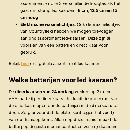
assortiment vind je 3 verschillende hoogtes als het
gaat om stomp led kaarsen.
8 cm, 12,5 cm en 15
cm hoog
Elektrische waxinelichtjes:
Ook de waxinelichtjes
van Countryfield hebben we mogen toevoegen
aan ons assortiment led-kaarsen. Deze zijn al
voorzien van een batterij en direct klaar voor
gebruik.
Bekijk
hier
ons gehele assortiment led kaarsen
Welke batterijen voor led kaarsen?
De
dinerkaarsen van 24 cm lang
werken op 2x een
AAA-batterij per diner kaars. Je draait de onderkant van
de dinerkaars open om de batterijen in de dinerkaars te
doen. Zorg er voor dat de platte kant tegen het veertje
van de draaidop komt. Alleen op deze manier maakt de
batterij op de juiste manier contact en zullen je kaarsen