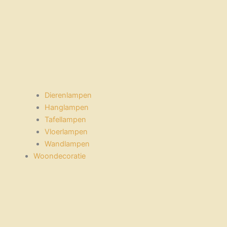
Dierenlampen
Hanglampen
Tafellampen
Vloerlampen
Wandlampen
Woondecoratie