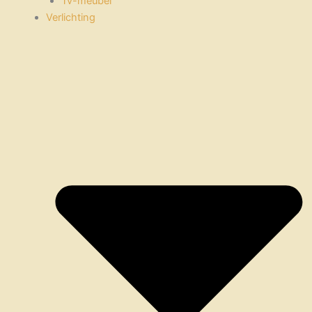
Tv-meubel
Verlichting