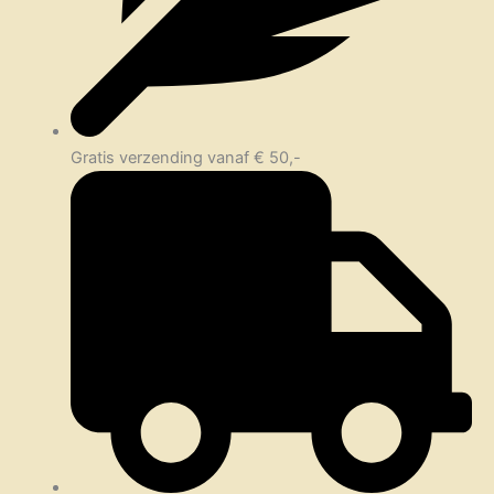
Gratis verzending vanaf € 50,-