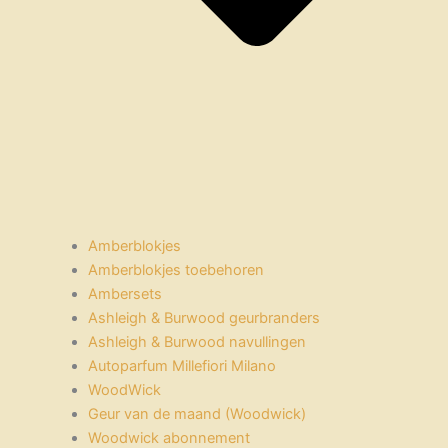
Amberblokjes
Amberblokjes toebehoren
Ambersets
Ashleigh & Burwood geurbranders
Ashleigh & Burwood navullingen
Autoparfum Millefiori Milano
WoodWick
Geur van de maand (Woodwick)
Woodwick abonnement