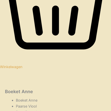
Winkelwagen
Boeket Anne
Boeket Anne
Paarse Viool