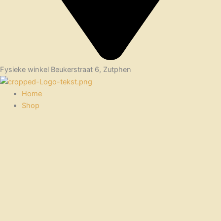
Fysieke winkel Beukerstraat 6, Zutphen
Home
Shop