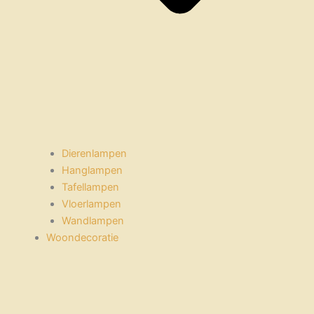
Dierenlampen
Hanglampen
Tafellampen
Vloerlampen
Wandlampen
Woondecoratie