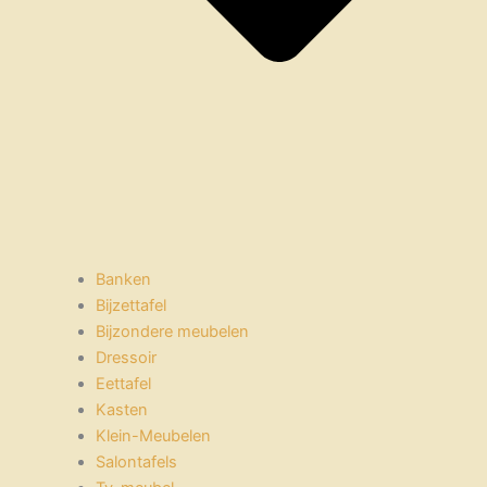
Banken
Bijzettafel
Bijzondere meubelen
Dressoir
Eettafel
Kasten
Klein-Meubelen
Salontafels