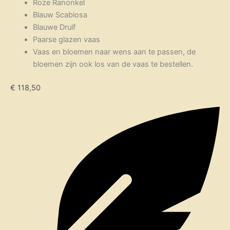
Roze Ranonkel
Blauw Scabiosa
Blauwe Druif
Paarse glazen vaas
Vaas en bloemen naar wens aan te passen, de
bloemen zijn ook los van de vaas te bestellen.
€ 118,50