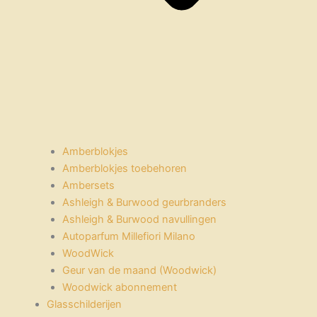
Amberblokjes
Amberblokjes toebehoren
Ambersets
Ashleigh & Burwood geurbranders
Ashleigh & Burwood navullingen
Autoparfum Millefiori Milano
WoodWick
Geur van de maand (Woodwick)
Woodwick abonnement
Glasschilderijen