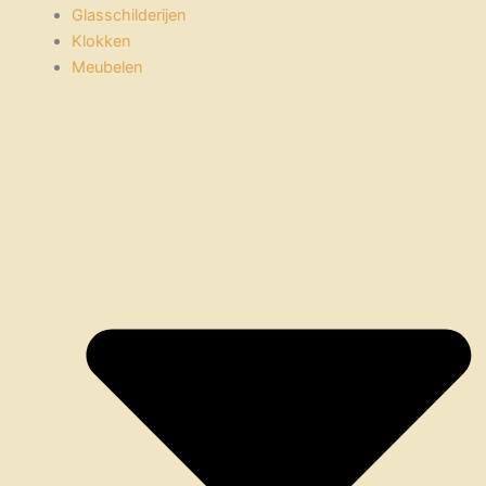
Glasschilderijen
Klokken
Meubelen