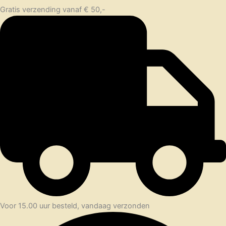
Gratis verzending vanaf € 50,-
Voor 15.00 uur besteld, vandaag verzonden