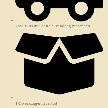
Voor 15.00 uur besteld, vandaag verzonden
1-2 werkdagen levertijd