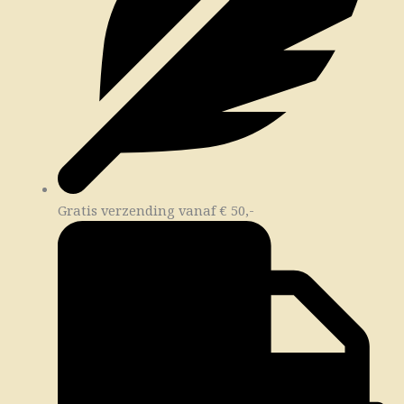
Gratis verzending vanaf € 50,-