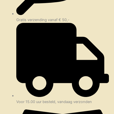
Gratis verzending vanaf € 50,-
Voor 15.00 uur besteld, vandaag verzonden