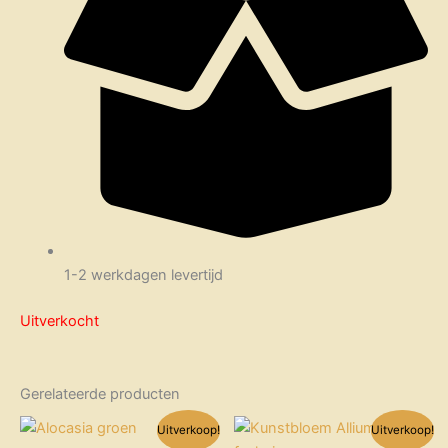
1-2 werkdagen levertijd
Uitverkocht
Gerelateerde producten
Oorspronkelijke
Huidige
Oorspronkelijke
Huidige
Uitverkoop!
Uitverkoop!
prijs
prijs
prijs
prijs