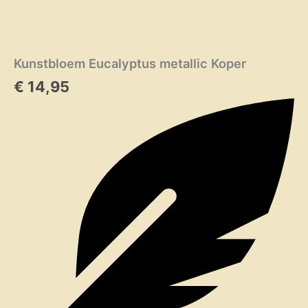
Kunstbloem Eucalyptus metallic Koper
€
14,95