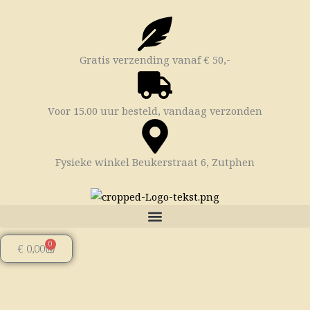
Ga
naar
de
inhoud
Gratis verzending vanaf € 50,-
Voor 15.00 uur besteld, vandaag verzonden
Fysieke winkel Beukerstraat 6, Zutphen
0
Winkelwagen
€
0,00