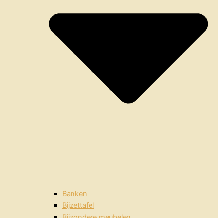
Banken
Bijzettafel
Bijzondere meubelen