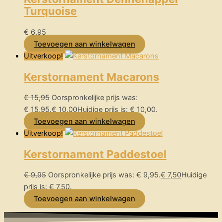
Turquoise
€
6,95
Toevoegen aan winkelwagen
Uitverkoop!
Kerstornament Macarons
€
15,95
Oorspronkelijke prijs was:
€ 15,95.
€
10,00
Huidige prijs is: € 10,00.
Toevoegen aan winkelwagen
Uitverkoop!
Kerstornament Paddestoel
€
9,95
Oorspronkelijke prijs was: € 9,95.
€
7,50
Huidige
prijs is: € 7,50.
Toevoegen aan winkelwagen