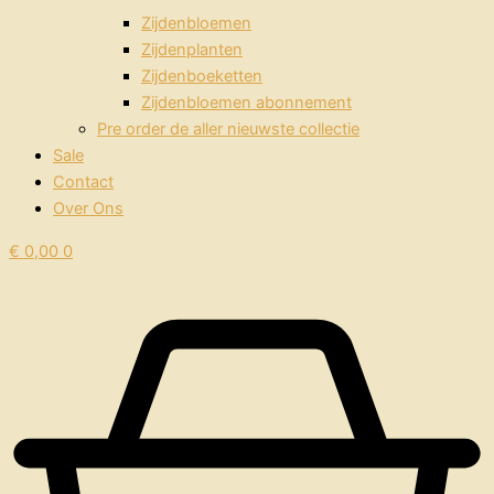
Zijdenbloemen
Zijdenplanten
Zijdenboeketten
Zijdenbloemen abonnement
Pre order de aller nieuwste collectie
Sale
Contact
Over Ons
€
0,00
0