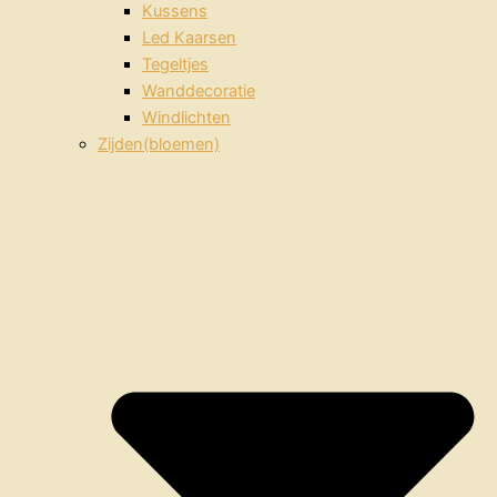
Kussens
Led Kaarsen
Tegeltjes
Wanddecoratie
Windlichten
Zijden(bloemen)