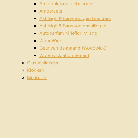
Amberblokjes toebehoren
Ambersets
Ashleigh & Burwood geurbranders
Ashleigh & Burwood navullingen
Autoparfum Millefiori Milano
WoodWick
Geur van de maand (Woodwick)
Woodwick abonnement
Glasschilderijen
Klokken
Meubelen