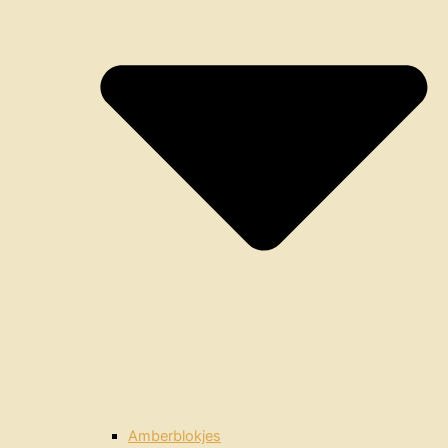
Amberblokjes