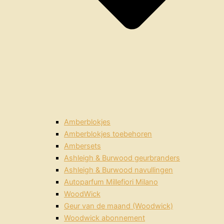
Amberblokjes
Amberblokjes toebehoren
Ambersets
Ashleigh & Burwood geurbranders
Ashleigh & Burwood navullingen
Autoparfum Millefiori Milano
WoodWick
Geur van de maand (Woodwick)
Woodwick abonnement