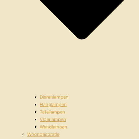
Dierenlampen
Hanglampen
Tafellampen
Vloerlampen
Wandlampen
Woondecoratie