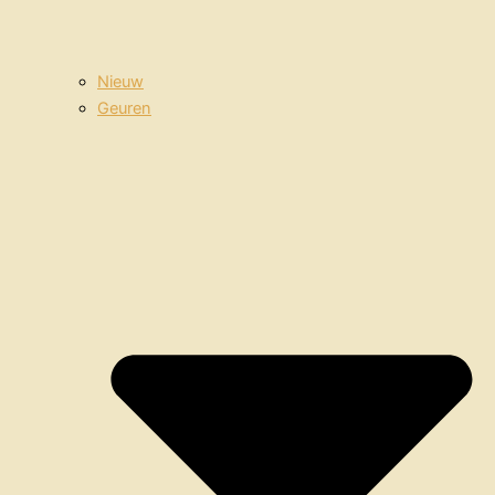
Nieuw
Geuren