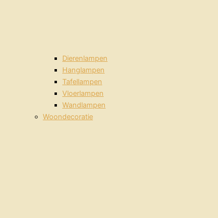
Dierenlampen
Hanglampen
Tafellampen
Vloerlampen
Wandlampen
Woondecoratie