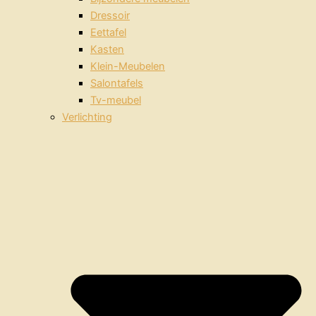
Dressoir
Eettafel
Kasten
Klein-Meubelen
Salontafels
Tv-meubel
Verlichting