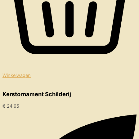
Winkelwagen
Kerstornament Schilderij
€
24,95