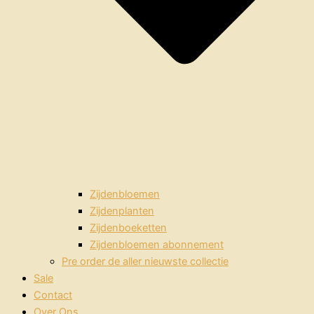
Zijdenbloemen
Zijdenplanten
Zijdenboeketten
Zijdenbloemen abonnement
Pre order de aller nieuwste collectie
Sale
Contact
Over Ons