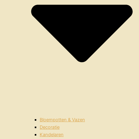
Bloempotten & Vazen
Decoratie
Kandelaren