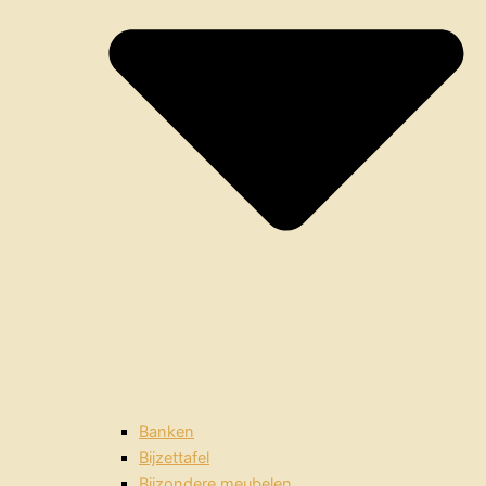
Banken
Bijzettafel
Bijzondere meubelen