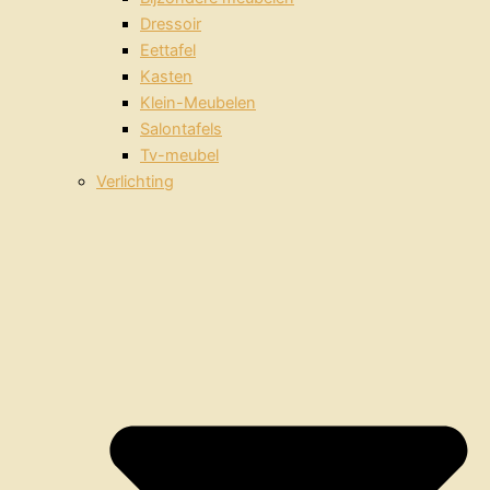
Dressoir
Eettafel
Kasten
Klein-Meubelen
Salontafels
Tv-meubel
Verlichting