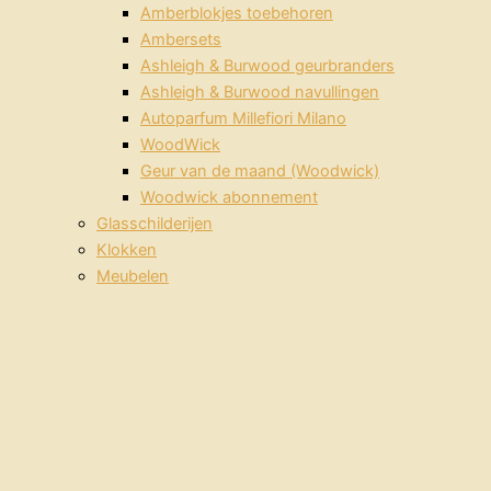
Amberblokjes toebehoren
Ambersets
Ashleigh & Burwood geurbranders
Ashleigh & Burwood navullingen
Autoparfum Millefiori Milano
WoodWick
Geur van de maand (Woodwick)
Woodwick abonnement
Glasschilderijen
Klokken
Meubelen