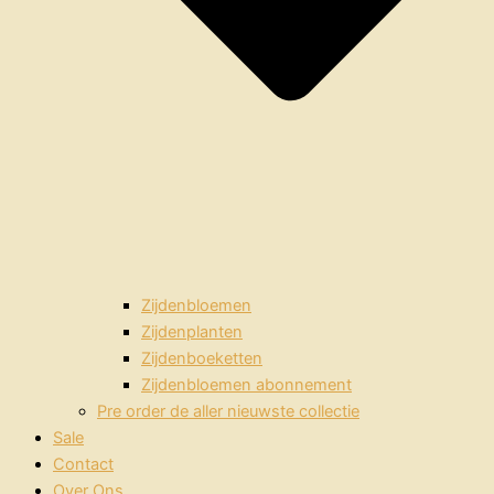
Zijdenbloemen
Zijdenplanten
Zijdenboeketten
Zijdenbloemen abonnement
Pre order de aller nieuwste collectie
Sale
Contact
Over Ons