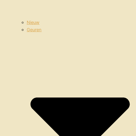
Nieuw
Geuren