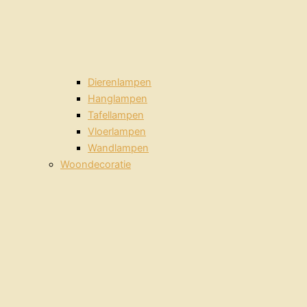
Dierenlampen
Hanglampen
Tafellampen
Vloerlampen
Wandlampen
Woondecoratie