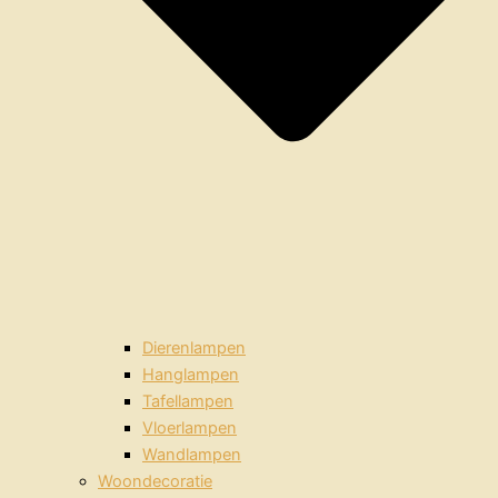
Dierenlampen
Hanglampen
Tafellampen
Vloerlampen
Wandlampen
Woondecoratie