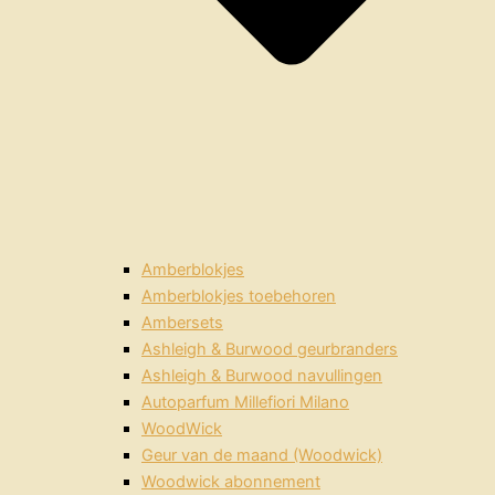
Amberblokjes
Amberblokjes toebehoren
Ambersets
Ashleigh & Burwood geurbranders
Ashleigh & Burwood navullingen
Autoparfum Millefiori Milano
WoodWick
Geur van de maand (Woodwick)
Woodwick abonnement