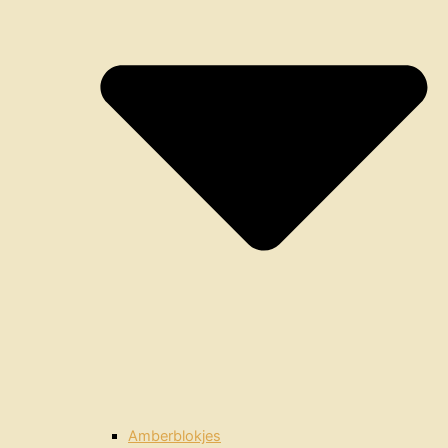
Amberblokjes