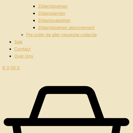
Zijdenbloemen
Zijdenplanten
Zijdenboeketten
Zijdenbloemen abonnement
Pre order de aller nieuwste collectie
Sale
Contact
Over Ons
€
0,00
0