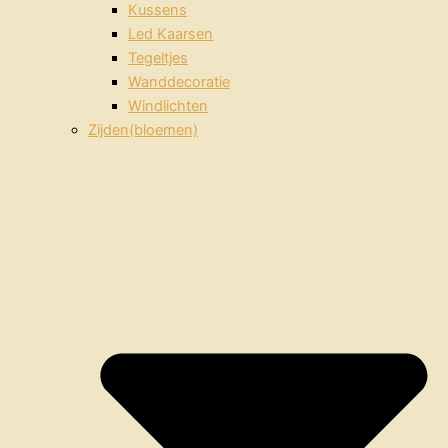
Kussens
Led Kaarsen
Tegeltjes
Wanddecoratie
Windlichten
Zijden(bloemen)