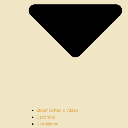
Bloempotten & Vazen
Decoratie
Kandelaren