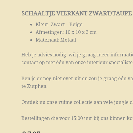
SCHAALTJE VIERKANT ZWART/TAUPE
Kleur: Zwart – Beige
Afmetingen: 10 x 10 x 2 cm
Materiaal: Metaal
Heb je advies nodig, wil je graag meer informatie
contact op met één van onze interieur specialisten
Ben je er nog niet over uit en zou je graag één 
te Zutphen.
Ontdek nu onze ruime collectie aan vele jungle c
Bestellingen die voor 15:00 uur bij ons binnen 