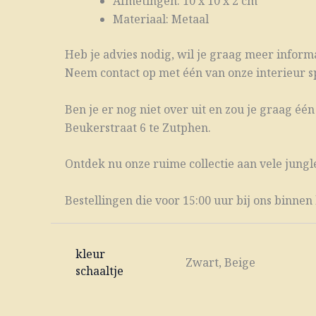
Afmetingen: 10 x 10 x 2 cm
Materiaal: Metaal
Heb je advies nodig, wil je graag meer informat
Neem contact op met één van onze interieur spe
Ben je er nog niet over uit en zou je graag é
Beukerstraat 6 te Zutphen.
Ontdek nu onze ruime collectie aan vele jungl
Bestellingen die voor 15:00 uur bij ons binn
kleur
Zwart, Beige
schaaltje