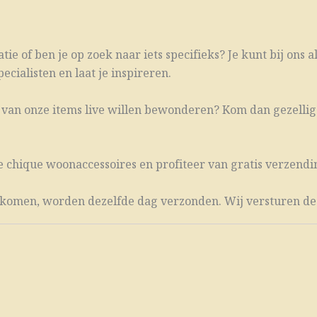
ie of ben je op zoek naar iets specifieks? Je kunt bij ons a
cialisten en laat je inspireren.
én van onze items live willen bewonderen? Kom dan gezellig
e chique woonaccessoires en profiteer van gratis verzendin
en komen, worden dezelfde dag verzonden. Wij versturen de