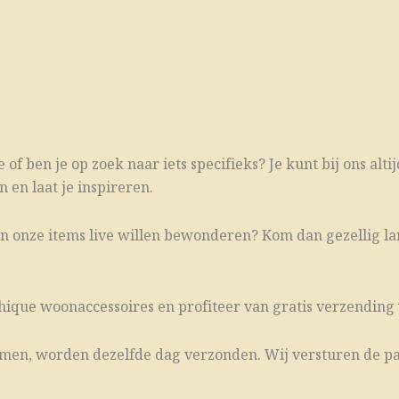
 of ben je op zoek naar iets specifieks? Je kunt bij ons al
 en laat je inspireren.
van onze items live willen bewonderen? Kom dan gezellig la
hique woonaccessoires en profiteer van gratis verzending 
komen, worden dezelfde dag verzonden. Wij versturen de pa