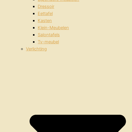
Dressoir
Eettafel
Kasten
Klein-Meubelen
Salontafels
Tv-meubel
Verlichting