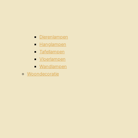
Dierenlampen
Hanglampen
Tafellampen
Vloerlampen
Wandlampen
Woondecoratie