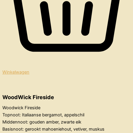
Winkelwagen
WoodWick Fireside
Woodwick Fireside
Topnoot: Italiaanse bergamot, appelschil
Middennoot: gouden amber, zwarte eik
Basisnoot: gerookt mahoeniehout, vetiver, muskus