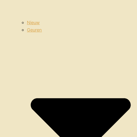
Nieuw
Geuren