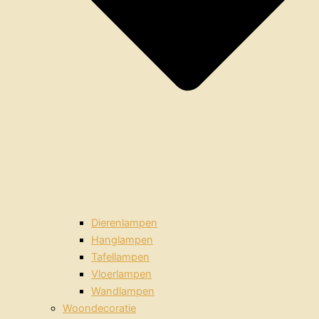
Dierenlampen
Hanglampen
Tafellampen
Vloerlampen
Wandlampen
Woondecoratie