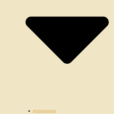
Amberblokjes