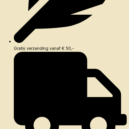
Gratis verzending vanaf € 50,-