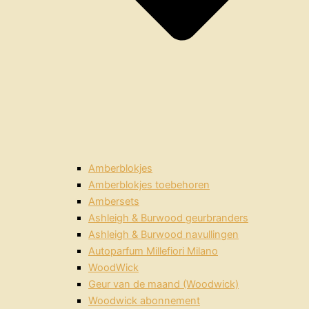
Amberblokjes
Amberblokjes toebehoren
Ambersets
Ashleigh & Burwood geurbranders
Ashleigh & Burwood navullingen
Autoparfum Millefiori Milano
WoodWick
Geur van de maand (Woodwick)
Woodwick abonnement