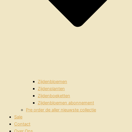
Zijdenbloemen
Zijdenplanten
Zijdenboeketten
Zijdenbloemen abonnement
Pre order de aller nieuwste collectie
Sale
Contact
Over Ons