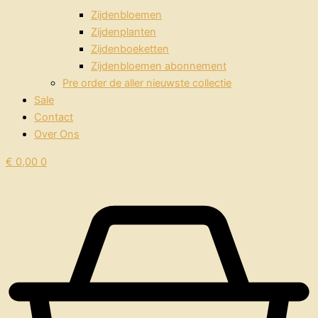
Zijdenbloemen
Zijdenplanten
Zijdenboeketten
Zijdenbloemen abonnement
Pre order de aller nieuwste collectie
Sale
Contact
Over Ons
€
0,00
0