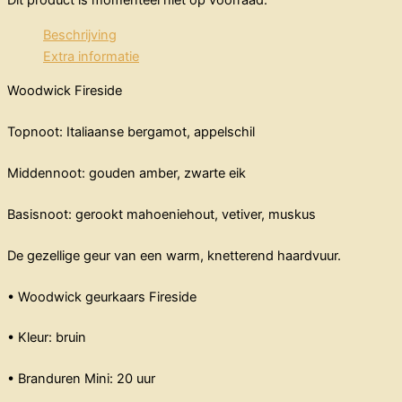
Dit product is momenteel niet op voorraad.
Beschrijving
Extra informatie
Woodwick Fireside
Topnoot: Italiaanse bergamot, appelschil
Middennoot: gouden amber, zwarte eik
Basisnoot: gerookt mahoeniehout, vetiver, muskus
De gezellige geur van een warm, knetterend haardvuur.
• Woodwick geurkaars Fireside
• Kleur: bruin
• Branduren Mini: 20 uur