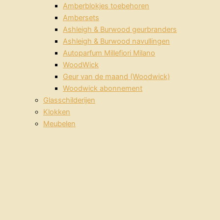
Amberblokjes toebehoren
Ambersets
Ashleigh & Burwood geurbranders
Ashleigh & Burwood navullingen
Autoparfum Millefiori Milano
WoodWick
Geur van de maand (Woodwick)
Woodwick abonnement
Glasschilderijen
Klokken
Meubelen