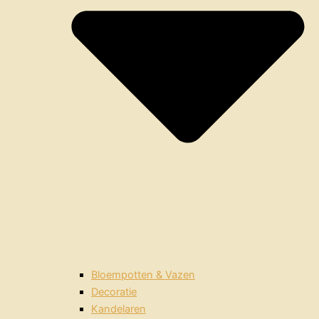
Bloempotten & Vazen
Decoratie
Kandelaren