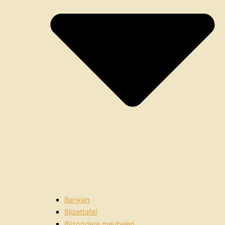
Banken
Bijzettafel
Bijzondere meubelen