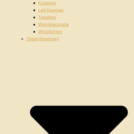
Kussens
Led Kaarsen
Tegeltjes
Wanddecoratie
Windlichten
Zijden(bloemen)