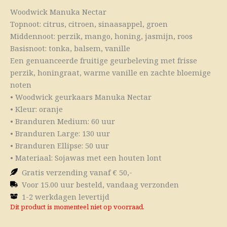
Woodwick Manuka Nectar
Topnoot: citrus, citroen, sinaasappel, groen
Middennoot: perzik, mango, honing, jasmijn, roos
Basisnoot: tonka, balsem, vanille
Een genuanceerde fruitige geurbeleving met frisse
perzik, honingraat, warme vanille en zachte bloemige
noten
• Woodwick geurkaars Manuka Nectar
• Kleur: oranje
• Branduren Medium: 60 uur
• Branduren Large: 130 uur
• Branduren Ellipse: 50 uur
• Materiaal: Sojawas met een houten lont
Gratis verzending vanaf € 50,-
Voor 15.00 uur besteld, vandaag verzonden
1-2 werkdagen levertijd
Dit product is momenteel niet op voorraad.