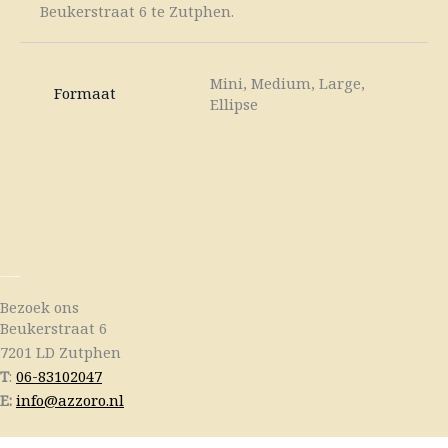
Beukerstraat 6 te Zutphen.
Mini, Medium, Large,
Formaat
Ellipse
Bezoek ons
Beukerstraat 6
7201 LD Zutphen
T
:
06-83102047
E:
info@azzoro.nl