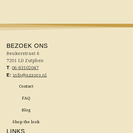
BEZOEK ONS
Beukerstraat 6
7201 LD Zutphen
:
06-83102047
T
info@azzoro.nl
E:
Contact
FAQ
Blog
Shop the look
LINKS