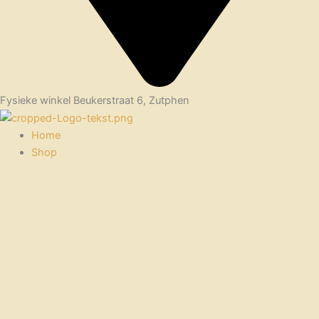
Fysieke winkel Beukerstraat 6, Zutphen
Home
Shop