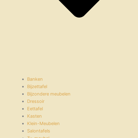
Banken
Bijzettafel
Bijzondere meubelen
Dressoir
Eettafel
Kasten
Klein-Meubelen
Salontafels