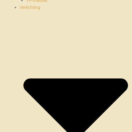
Tv-meubel
Verlichting