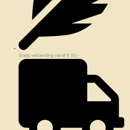
Gratis verzending vanaf € 50,-