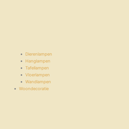
Dierenlampen
Hanglampen
Tafellampen
Vloerlampen
Wandlampen
Woondecoratie