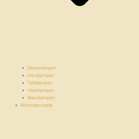
Dierenlampen
Hanglampen
Tafellampen
Vloerlampen
Wandlampen
Woondecoratie