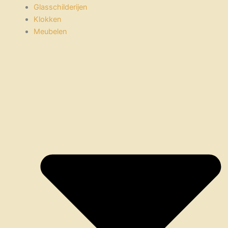
Glasschilderijen
Klokken
Meubelen