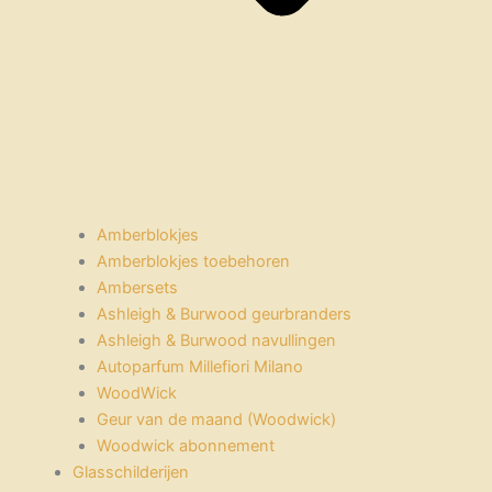
Amberblokjes
Amberblokjes toebehoren
Ambersets
Ashleigh & Burwood geurbranders
Ashleigh & Burwood navullingen
Autoparfum Millefiori Milano
WoodWick
Geur van de maand (Woodwick)
Woodwick abonnement
Glasschilderijen