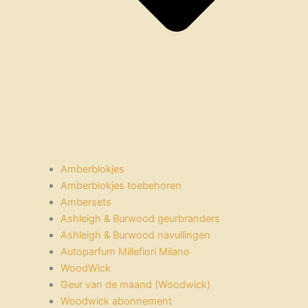
Amberblokjes
Amberblokjes toebehoren
Ambersets
Ashleigh & Burwood geurbranders
Ashleigh & Burwood navullingen
Autoparfum Millefiori Milano
WoodWick
Geur van de maand (Woodwick)
Woodwick abonnement