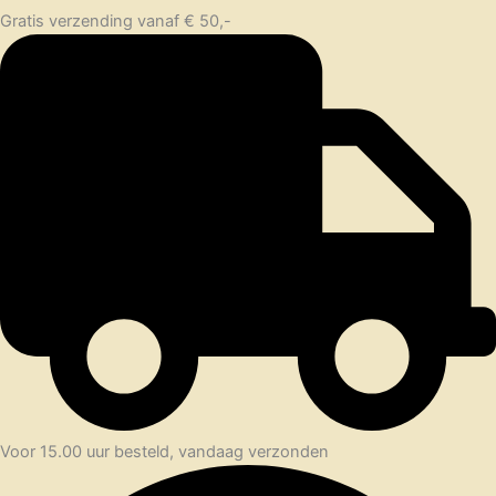
Gratis verzending vanaf € 50,-
Voor 15.00 uur besteld, vandaag verzonden