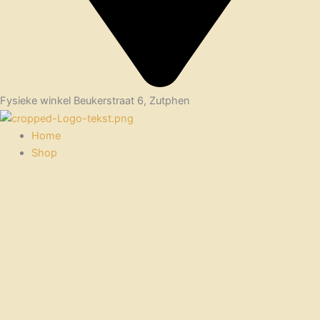
Fysieke winkel Beukerstraat 6, Zutphen
Home
Shop