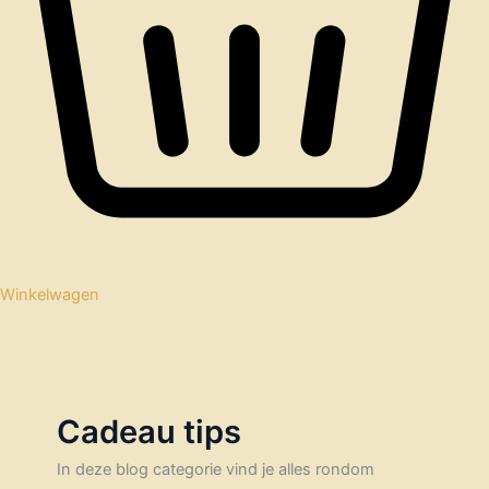
Winkelwagen
Cadeau tips
In deze blog categorie vind je alles rondom