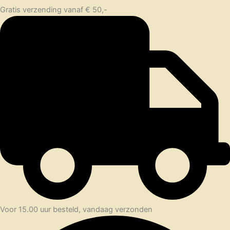
Gratis verzending vanaf € 50,-
Voor 15.00 uur besteld, vandaag verzonden