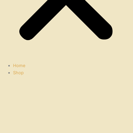
Home
Shop