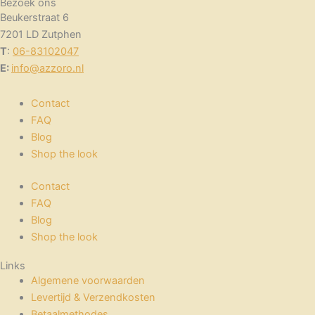
Bezoek ons
Beukerstraat 6
7201 LD Zutphen
T
:
06-83102047
E:
info@azzoro.nl
Contact
FAQ
Blog
Shop the look
Contact
FAQ
Blog
Shop the look
Links
Algemene voorwaarden
Levertijd & Verzendkosten
Betaalmethodes