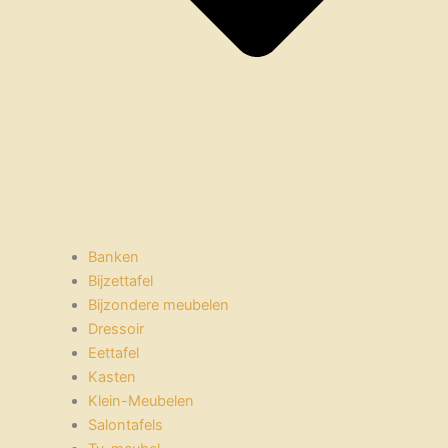
Banken
Bijzettafel
Bijzondere meubelen
Dressoir
Eettafel
Kasten
Klein-Meubelen
Salontafels