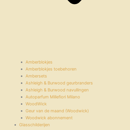
Amberblokjes
Amberblokjes toebehoren
Ambersets
Ashleigh & Burwood geurbranders
Ashleigh & Burwood navullingen
Autoparfum Millefiori Milano
WoodWick
Geur van de maand (Woodwick)
Woodwick abonnement
Glasschilderijen