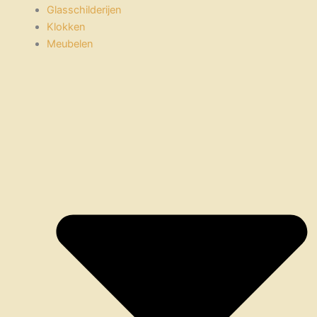
Glasschilderijen
Klokken
Meubelen