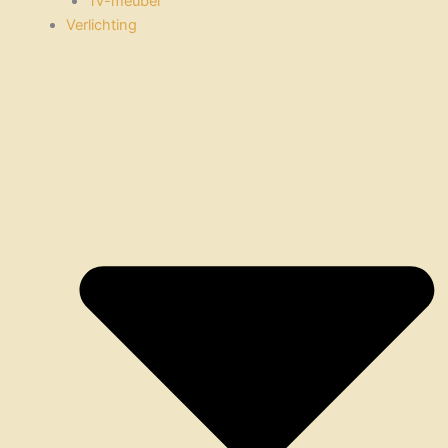
Tv-meubel
Verlichting