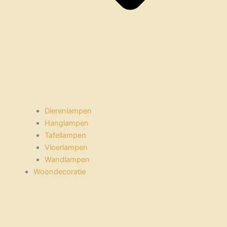
Dierenlampen
Hanglampen
Tafellampen
Vloerlampen
Wandlampen
Woondecoratie