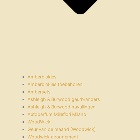
Amberblokjes
Amberblokjes toebehoren
Ambersets
Ashleigh & Burwood geurbranders
Ashleigh & Burwood navullingen
Autoparfum Millefiori Milano
WoodWick
Geur van de maand (Woodwick)
Woodwick abonnement