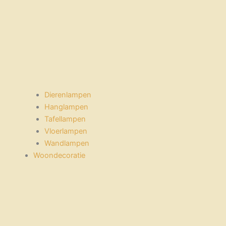
Dierenlampen
Hanglampen
Tafellampen
Vloerlampen
Wandlampen
Woondecoratie