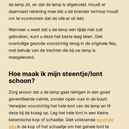
de lamp zit, en dat de lamp is afgekoeld. Houdt er
daarnaast rekening mee dat u de brander rechtop houdt
om te voorkomen dat de olie er uit lekt.
Wanneer u weet dat u de lamp een tijdje niet zult
gebruiken, kunt u deze het beste leeg laten. Giet
overtollige geurolie voorzichtig terug in de originele fles,
met behulp van de trechter die bij uw lamp is
meegeleverd.
Hoe maak ik mijn steentje/lont
schoon?
Zorg ervoor dat u de lamp gaat reinigen in een goed
geventileerde ruimte, zonder open vuur in de buurt.
Verwijder voorzichtig het hele lont van de lamp en til
deze bij de kraag op. Leg het hele lont in een kleine
keramische kop of schaaltje. Giet voldoende
neutrale
olie
in de kop of het schaaltje om het gehele lont te