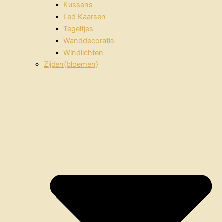
Kussens
Led Kaarsen
Tegeltjes
Wanddecoratie
Windlichten
Zijden(bloemen)