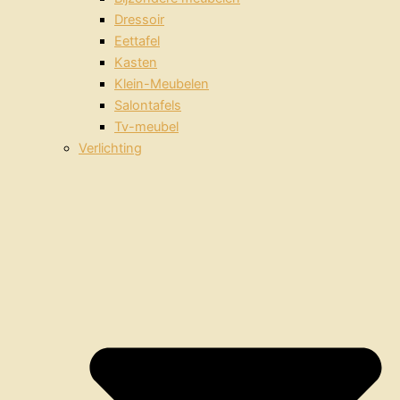
Dressoir
Eettafel
Kasten
Klein-Meubelen
Salontafels
Tv-meubel
Verlichting