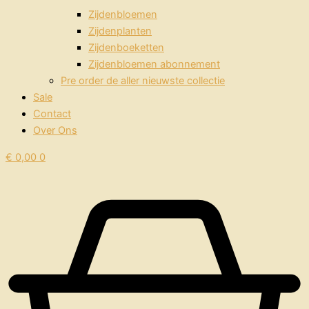
Zijdenbloemen
Zijdenplanten
Zijdenboeketten
Zijdenbloemen abonnement
Pre order de aller nieuwste collectie
Sale
Contact
Over Ons
€
0,00
0