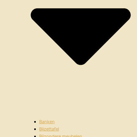
Banken
Bijzettafel
Bijzondere meubelen