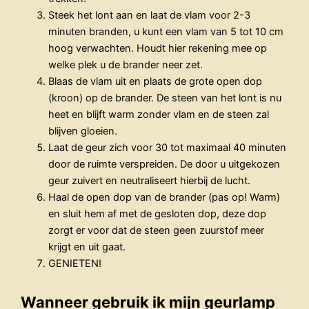
Steek het lont aan en laat de vlam voor 2-3
minuten branden, u kunt een vlam van 5 tot 10 cm
hoog verwachten. Houdt hier rekening mee op
welke plek u de brander neer zet.
Blaas de vlam uit en plaats de grote open dop
(kroon) op de brander. De steen van het lont is nu
heet en blijft warm zonder vlam en de steen zal
blijven gloeien.
Laat de geur zich voor 30 tot maximaal 40 minuten
door de ruimte verspreiden. De door u uitgekozen
geur zuivert en neutraliseert hierbij de lucht.
Haal de open dop van de brander (pas op! Warm)
en sluit hem af met de gesloten dop, deze dop
zorgt er voor dat de steen geen zuurstof meer
krijgt en uit gaat.
GENIETEN!
Wanneer gebruik ik mijn geurlamp