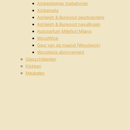
Amberblokjes toebehoren
Ambersets
Ashleigh & Burwood geurbranders
Ashleigh & Burwood navullingen
Autoparfum Millefiori Milano
WoodWick
Geur van de maand (Woodwick)
Woodwick abonnement
Glasschilderijen
Klokken
Meubelen