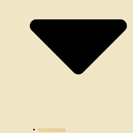
Amberblokjes