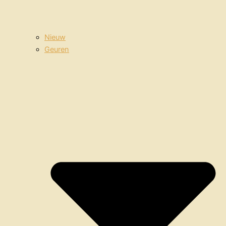
Nieuw
Geuren