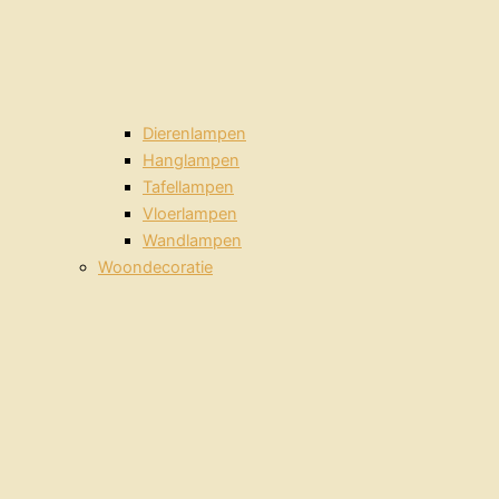
Dierenlampen
Hanglampen
Tafellampen
Vloerlampen
Wandlampen
Woondecoratie