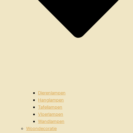
Dierenlampen
Hanglampen
Tafellampen
Vloerlampen
Wandlampen
Woondecoratie