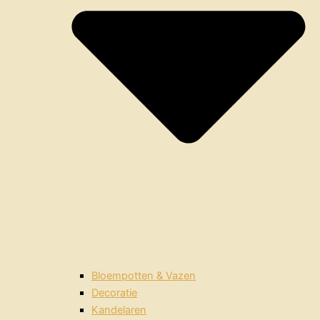
Bloempotten & Vazen
Decoratie
Kandelaren