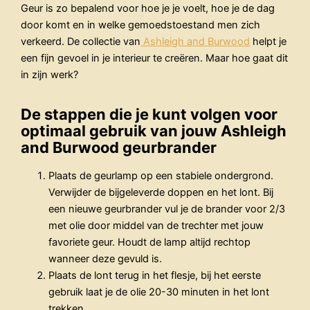
Geur is zo bepalend voor hoe je je voelt, hoe je de dag
door komt en in welke gemoedstoestand men zich
verkeerd. De collectie van
Ashleigh and Burwood
helpt je
een fijn gevoel in je interieur te creëren. Maar hoe gaat dit
in zijn werk?
De stappen die je kunt volgen voor
optimaal gebruik van jouw Ashleigh
and Burwood geurbrander
Plaats de geurlamp op een stabiele ondergrond.
Verwijder de bijgeleverde doppen en het lont. Bij
een nieuwe geurbrander vul je de brander voor 2/3
met olie door middel van de trechter met jouw
favoriete geur. Houdt de lamp altijd rechtop
wanneer deze gevuld is.
Plaats de lont terug in het flesje, bij het eerste
gebruik laat je de olie 20-30 minuten in het lont
trekken.