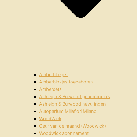
Amberblokjes
Amberblokjes toebehoren
Ambersets
Ashleigh & Burwood geurbranders
Ashleigh & Burwood navullingen
Autoparfum Millefiori Milano
WoodWick
Geur van de maand (Woodwick)
Woodwick abonnement