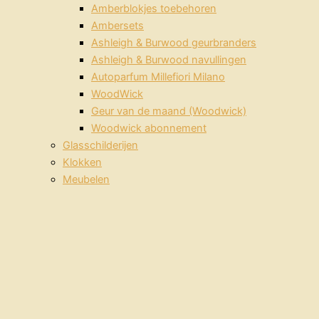
Amberblokjes toebehoren
Ambersets
Ashleigh & Burwood geurbranders
Ashleigh & Burwood navullingen
Autoparfum Millefiori Milano
WoodWick
Geur van de maand (Woodwick)
Woodwick abonnement
Glasschilderijen
Klokken
Meubelen