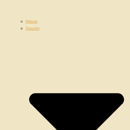
Nieuw
Geuren