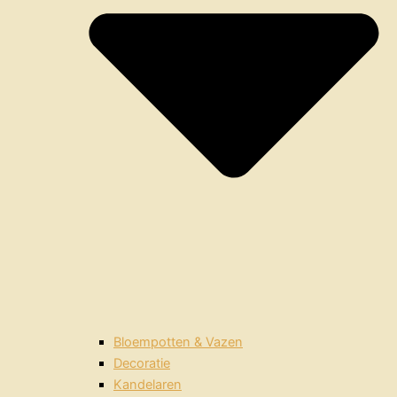
Bloempotten & Vazen
Decoratie
Kandelaren