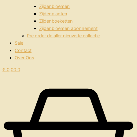
Zijdenbloemen
Zijdenplanten
Zijdenboeketten
Zijdenbloemen abonnement
Pre order de aller nieuwste collectie
Sale
Contact
Over Ons
€
0,00
0