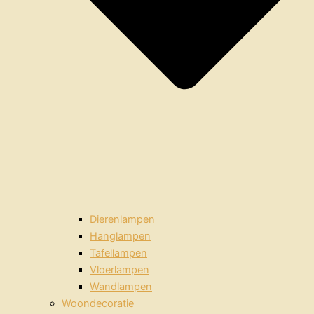
Dierenlampen
Hanglampen
Tafellampen
Vloerlampen
Wandlampen
Woondecoratie