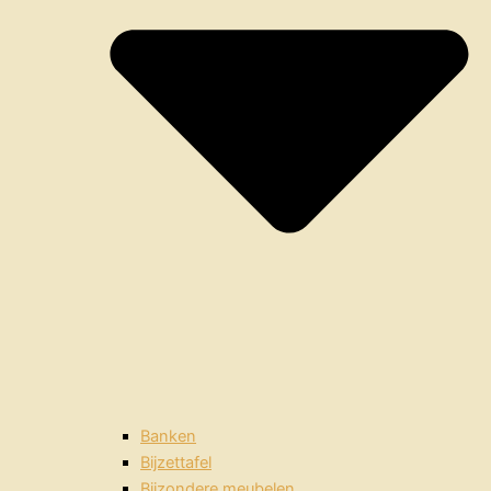
Banken
Bijzettafel
Bijzondere meubelen