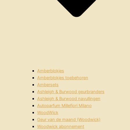
Amberblokjes
Amberblokjes toebehoren
Ambersets
Ashleigh & Burwood geurbranders
Ashleigh & Burwood navullingen
Autoparfum Millefiori Milano
WoodWick
Geur van de maand (Woodwick)
Woodwick abonnement