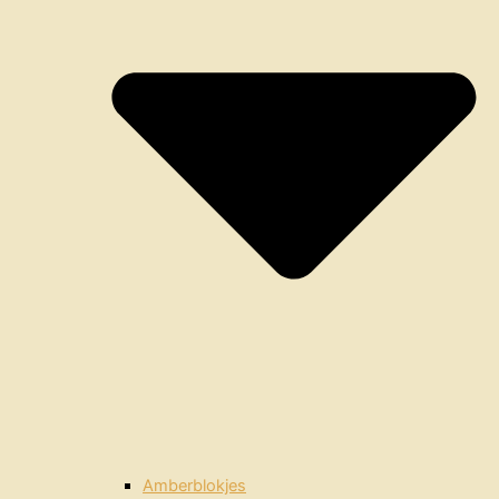
Amberblokjes