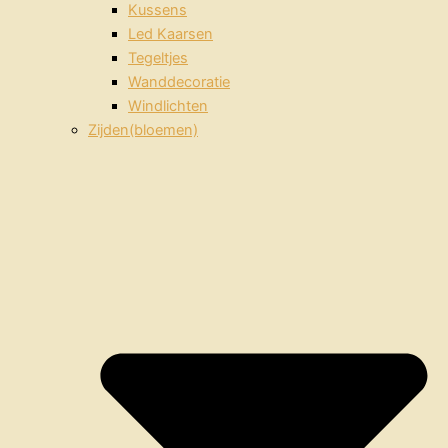
Kussens
Led Kaarsen
Tegeltjes
Wanddecoratie
Windlichten
Zijden(bloemen)