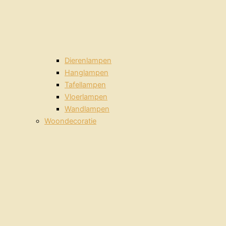
Dierenlampen
Hanglampen
Tafellampen
Vloerlampen
Wandlampen
Woondecoratie