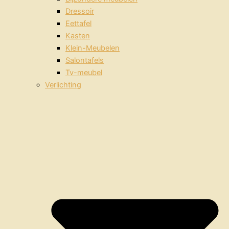
Dressoir
Eettafel
Kasten
Klein-Meubelen
Salontafels
Tv-meubel
Verlichting