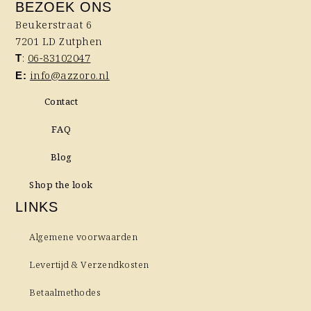
BEZOEK ONS
Beukerstraat 6
7201 LD Zutphen
:
06-83102047
T
info@azzoro.nl
E:
Contact
FAQ
Blog
Shop the look
LINKS
Algemene voorwaarden
Levertijd & Verzendkosten
Betaalmethodes