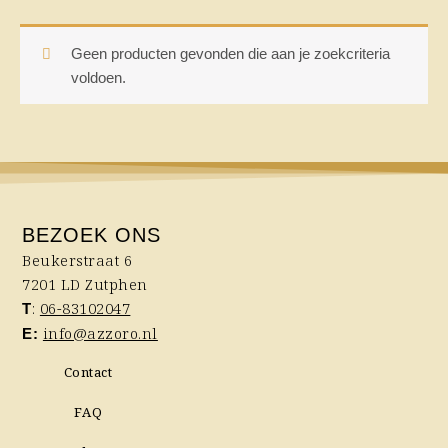
Geen producten gevonden die aan je zoekcriteria
voldoen.
BEZOEK ONS
Beukerstraat 6
7201 LD Zutphen
:
06-83102047
T
info@azzoro.nl
E:
Contact
FAQ