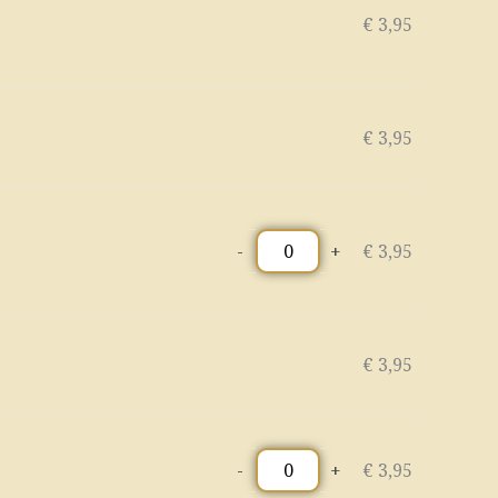
€
3,95
€
3,95
-
+
€
3,95
€
3,95
-
+
€
3,95