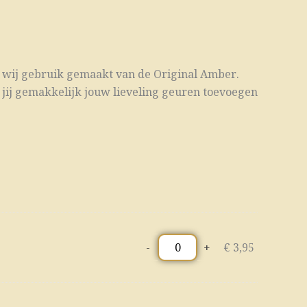
n wij gebruik gemaakt van de Original Amber.
n jij gemakkelijk jouw lieveling geuren toevoegen
-
+
€
3,95