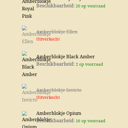
Beschikbaarheid:
20 op voorraad
Amberblokje Ellen
Uitverkocht
Amberblokje Black Amber
Beschikbaarheid:
2 op voorraad
Amberblokje Invicto
Uitverkocht
Amberblokje Opium
Beschikbaarheid:
16 op voorraad