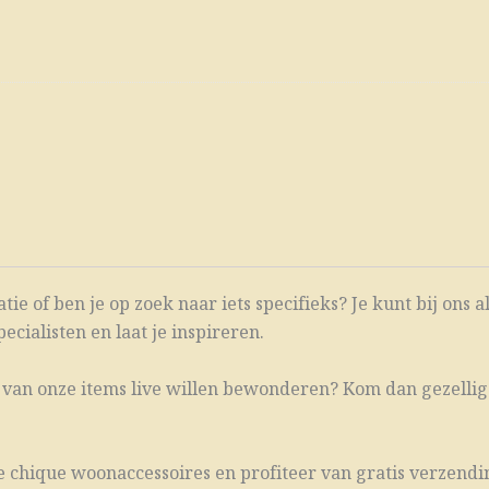
ie of ben je op zoek naar iets specifieks? Je kunt bij ons a
cialisten en laat je inspireren.
én van onze items live willen bewonderen? Kom dan gezellig
e chique woonaccessoires en profiteer van gratis verzendin