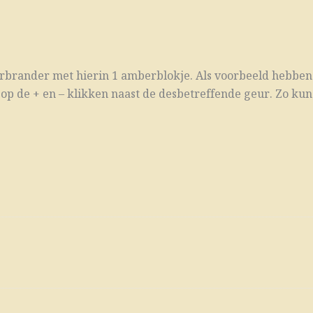
eurbrander met hierin 1 amberblokje. Als voorbeeld hebbe
 op de + en – klikken naast de desbetreffende geur. Zo ku