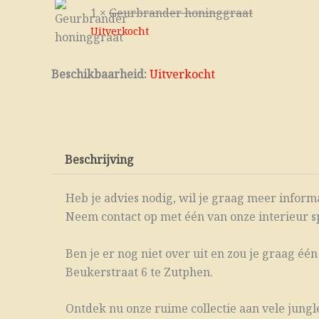
1 ×
Geurbrander honinggraat
Uitverkocht
Beschikbaarheid:
Uitverkocht
Beschrijving
Heb je advies nodig, wil je graag meer informat
Neem contact op met één van onze interieur spe
Ben je er nog niet over uit en zou je graag é
Beukerstraat 6 te Zutphen.
Ontdek nu onze ruime collectie aan vele jungl