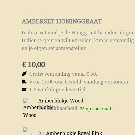
AMBERSET HONINGGRAAT
In deze set vind je de Honggraat brander als g
Indien je geuren wilt wisselen, kun je eenvoudig
en je eigen set samenstellen.
€ 10,00
Gratis verzending vanaf € 50,-
Voor 15.00 uur besteld, vandaag verzonden
1-2 werkdagen levertijd
Amberblokje Wood
Beschikbaarheid:
26 op voorraad
0 ×
Amberblokje Royal Pink