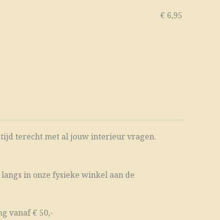
€
6,95
ltijd terecht met al jouw interieur vragen.
 langs in onze fysieke winkel aan de
g vanaf € 50,-