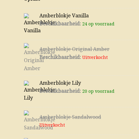
Amberblokje Vanilla
Beschikbaarheid:
24 op voorraad
Amberblokje Original Amber
Beschikbaarheid:
Uitverkocht
Amberblokje Lily
Beschikbaarheid:
20 op voorraad
Amberblokje Sandalwood
Uitverkocht