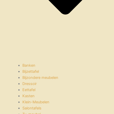
Banken
Bijzettafel
Bijzondere meubelen
Dressoir
Eettafel
Kasten
Klein-Meubelen
Salontafels