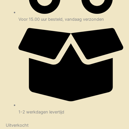
Voor 15.00 uur besteld, vandaag verzonden
1-2 werkdagen levertijd
Uitverkocht