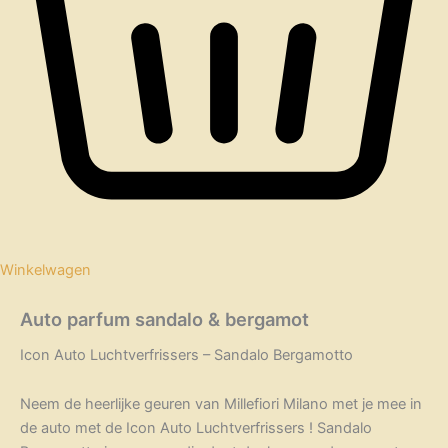
Winkelwagen
Auto parfum sandalo & bergamot
Icon Auto Luchtverfrissers – Sandalo Bergamotto
Neem de heerlijke geuren van Millefiori Milano met je mee in
de auto met de Icon Auto Luchtverfrissers ! Sandalo