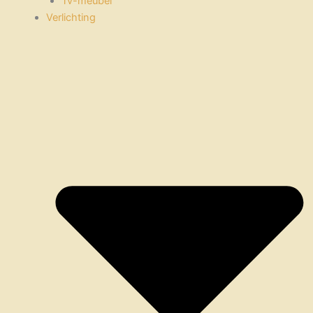
Tv-meubel
Verlichting