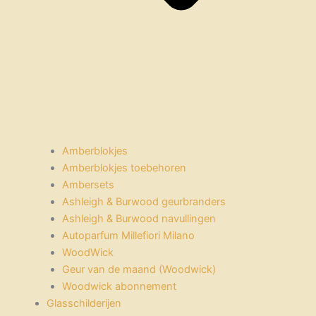
Amberblokjes
Amberblokjes toebehoren
Ambersets
Ashleigh & Burwood geurbranders
Ashleigh & Burwood navullingen
Autoparfum Millefiori Milano
WoodWick
Geur van de maand (Woodwick)
Woodwick abonnement
Glasschilderijen