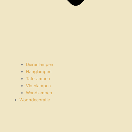
Dierenlampen
Hanglampen
Tafellampen
Vloerlampen
Wandlampen
Woondecoratie