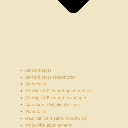
Amberblokjes
Amberblokjes toebehoren
Ambersets
Ashleigh & Burwood geurbranders
Ashleigh & Burwood navullingen
Autoparfum Millefiori Milano
WoodWick
Geur van de maand (Woodwick)
Woodwick abonnement