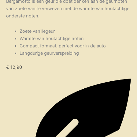
Bergamotto is een geur die doet denken aan de geurnoten
van zoete vanille verweven met de warmte van houtachtige
onderste noten.
Zoete vanillegeur
Warmte van houtachtige noten
Compact formaat, perfect voor in de auto
Langdurige geurverspreiding
€
12,90