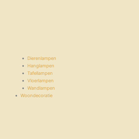
Dierenlampen
Hanglampen
Tafellampen
Vloerlampen
Wandlampen
Woondecoratie