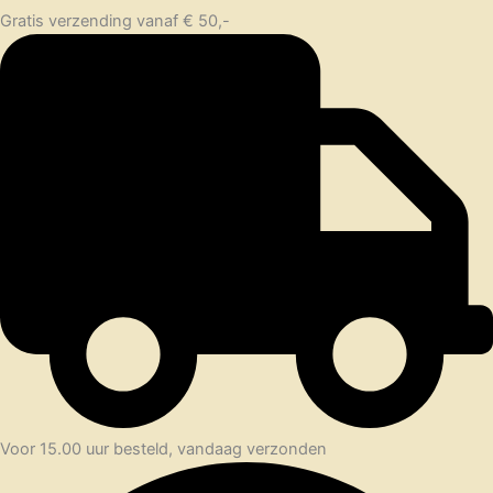
Gratis verzending vanaf € 50,-
Voor 15.00 uur besteld, vandaag verzonden