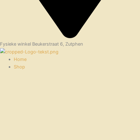
Fysieke winkel Beukerstraat 6, Zutphen
Home
Shop