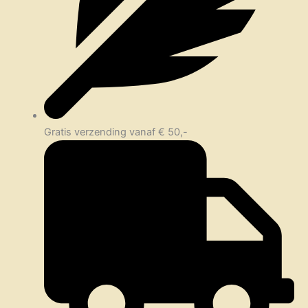
Gratis verzending vanaf € 50,-