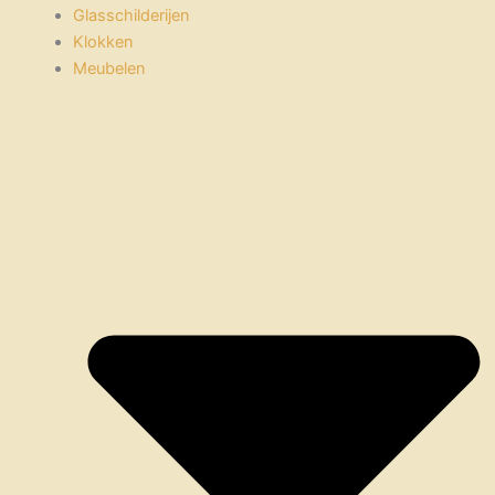
Glasschilderijen
Klokken
Meubelen