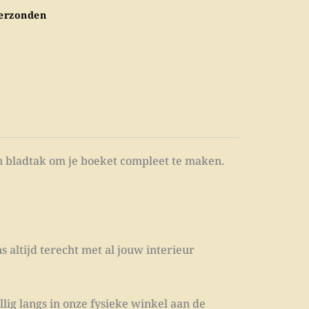
.
€ 15,00.
verzonden
en bladtak om je boeket compleet te maken.
s altijd terecht met al jouw interieur
lig langs in onze fysieke winkel aan de