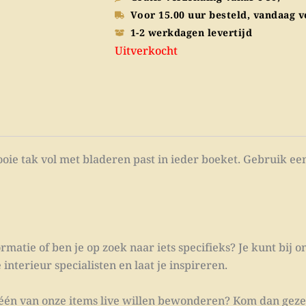
€ 24,95
Voor 15.00 uur besteld, vandaag 
1-2 werkdagen levertijd
Uitverkocht
ooie tak vol met bladeren past in ieder boeket. Gebruik e
rmatie of ben je op zoek naar iets specifieks? Je kunt bij on
nterieur specialisten en laat je inspireren.
g één van onze items live willen bewonderen? Kom dan gezel