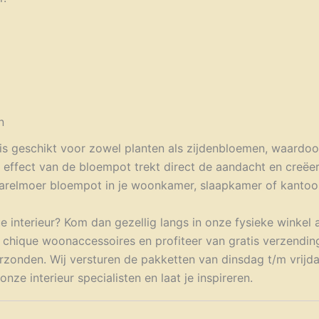
n
is geschikt voor zowel planten als zijdenbloemen, waardoo
er effect van de bloempot trekt direct de aandacht en creëer
parelmoer bloempot in je woonkamer, slaapkamer of kantoor e
e interieur? Kom dan gezellig langs in onze fysieke winkel 
e chique woonaccessoires en profiteer van gratis verzending
zonden. Wij versturen de pakketten van dinsdag t/m vrijda
ze interieur specialisten en laat je inspireren.