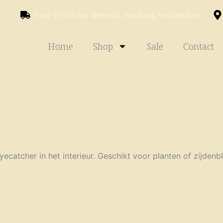
Voor 15.00 uur besteld, vandaag verzonden
Home
Shop
Sale
Contact
ecatcher in het interieur. Geschikt voor planten of zijdenb