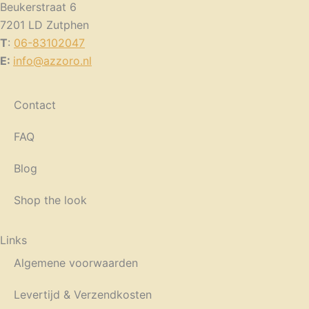
Beukerstraat 6
7201 LD Zutphen
T
:
06-83102047
E:
info@azzoro.nl
Contact
FAQ
Blog
Shop the look
Links
Algemene voorwaarden
Levertijd & Verzendkosten