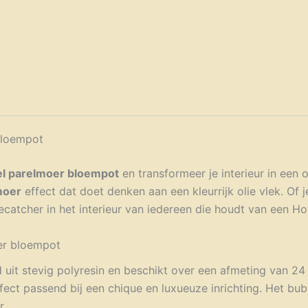
bloempot
l parelmoer bloempot
en transformeer je interieur in een
moer
effect dat doet denken aan een kleurrijk olie vlek. Of 
atcher in het interieur van iedereen die houdt van een Hote
er bloempot
 uit stevig polyresin en beschikt over een afmeting van 2
erfect passend bij een chique en luxueuze inrichting. Het 
r.