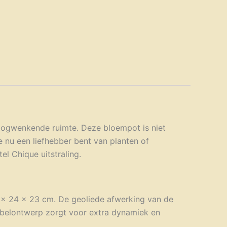
 oogwenkende ruimte. Deze bloempot is niet
je nu een liefhebber bent van planten of
l Chique uitstraling.
4 x 24 x 23 cm. De geoliede afwerking van de
bubbelontwerp zorgt voor extra dynamiek en