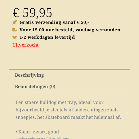
€
59,95
Gratis verzending vanaf € 50,-
Voor 15.00 uur besteld, vandaag verzonden
1-2 werkdagen levertijd
Uitverkocht
Beschrijving
Beoordelingen (0)
Een stoere bulldog met tray, ideaal voor
bijvoorbeeld je sleutels of andere dingen zoals
snoepjes, het skateboard maakt het helemaal af.
• Kleur: zwart, goud
• Afmetingen: 27 x 27 cm