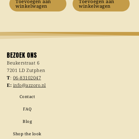
Toevoegen aan
Toevoegen aan
winkelwagen
winkelwagen
BEZOEK ONS
Beukerstraat 6
7201 LD Zutphen
T
:
06-83102047
E:
info@azzoro.nl
Contact
FAQ
Blog
Shop the look