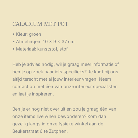
CALADIUM MET POT
• Kleur: groen
• Afmetingen: 10 x 9 x 37 cm
• Materiaal: kunststof, stof
Heb je advies nodig, wil je graag meer informatie of
ben je op zoek naar iets specifieks? Je kunt bij ons
altijd terecht met al jouw interieur vragen. Neem
contact op met één van onze interieur specialisten
en laat je inspireren.
Ben je er nog niet over uit en zou je graag één van
onze items live willen bewonderen? Kom dan
gezellig langs in onze fysieke winkel aan de
Beukerstraat 6 te Zutphen.