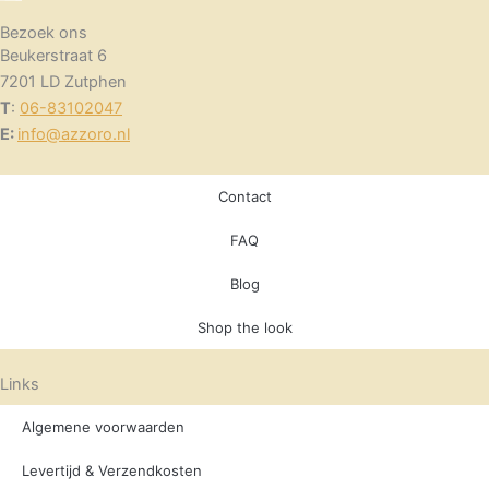
Bezoek ons
Beukerstraat 6
7201 LD Zutphen
T
:
06-83102047
E:
info@azzoro.nl
Contact
FAQ
Blog
Shop the look
Links
Algemene voorwaarden
Levertijd & Verzendkosten