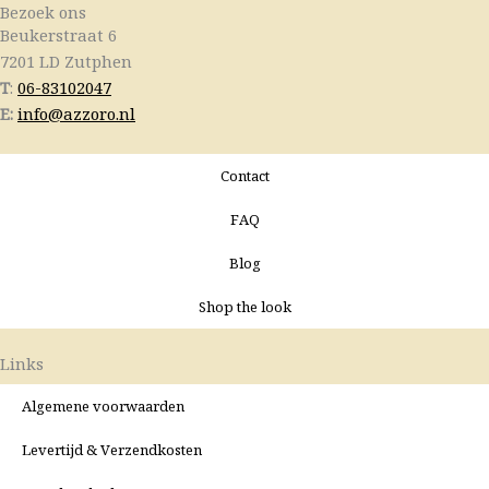
Bezoek ons
Beukerstraat 6
7201 LD Zutphen
T
:
06-83102047
E:
info@azzoro.nl
Contact
FAQ
Blog
Shop the look
Links
Algemene voorwaarden
Levertijd & Verzendkosten