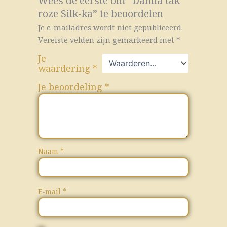
Wees de eerste om “Dahlia tak
roze Silk-ka” te beoordelen
Je e-mailadres wordt niet gepubliceerd.
Vereiste velden zijn gemarkeerd met
*
Je
waardering
*
Je beoordeling
*
Naam
*
E-mail
*