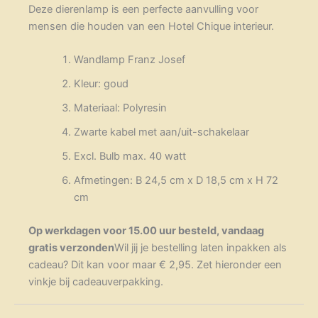
Deze dierenlamp is een perfecte aanvulling voor
mensen die houden van een Hotel Chique interieur.
Wandlamp Franz Josef
Kleur: goud
Materiaal: Polyresin
Zwarte kabel met aan/uit-schakelaar
Excl. Bulb max. 40 watt
Afmetingen: B 24,5 cm x D 18,5 cm x H 72
cm
Op werkdagen voor 15.00 uur besteld, vandaag
gratis verzonden
Wil jij je bestelling laten inpakken als
cadeau? Dit kan voor maar € 2,95. Zet hieronder een
vinkje bij cadeauverpakking.