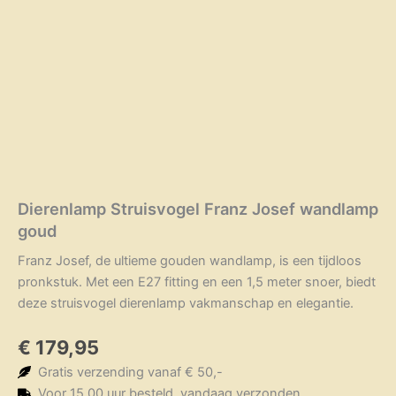
Dierenlamp Struisvogel Franz Josef wandlamp
goud
Franz Josef, de ultieme gouden wandlamp, is een tijdloos
pronkstuk. Met een E27 fitting en een 1,5 meter snoer, biedt
deze struisvogel dierenlamp vakmanschap en elegantie.
€
179,95
Gratis verzending vanaf € 50,-
Voor 15.00 uur besteld, vandaag verzonden