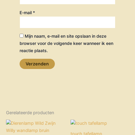
E-mail
*
Mijn naam, e-mail en site opslaan in deze
browser voor de volgende keer wanneer ik een
reactie plaats.
Gerelateerde producten
Oorspronkelijke
Huidige
prijs
prijs
was:
is:
touch tafellamp