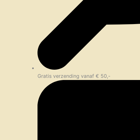
Gratis verzending vanaf € 50,-