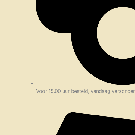
Voor 15.00 uur besteld, vandaag verzonde