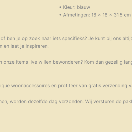
• Kleur: blauw
• Afmetingen: 18 x 18 x 31,5 cm
of ben je op zoek naar iets specifieks? Je kunt bij ons alti
 en laat je inspireren.
an onze items live willen bewonderen? Kom dan gezellig lan
hique woonaccessoires en profiteer van gratis verzending v
omen, worden dezelfde dag verzonden. Wij versturen de pak