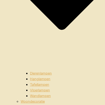
Dierenlampen
Hanglampen
Tafellampen
Vloerlampen
Wandlampen
Woondecoratie