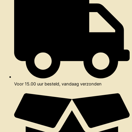
Voor 15.00 uur besteld, vandaag verzonden