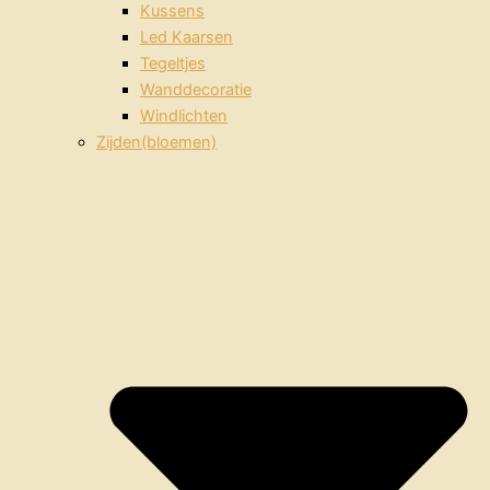
Kussens
Led Kaarsen
Tegeltjes
Wanddecoratie
Windlichten
Zijden(bloemen)