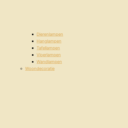
Dierenlampen
Hanglampen
Tafellampen
Vloerlampen
Wandlampen
Woondecoratie