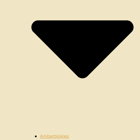
Amberblokjes