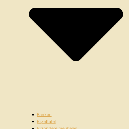
Banken
Bijzettafel
Bijzondere meubelen