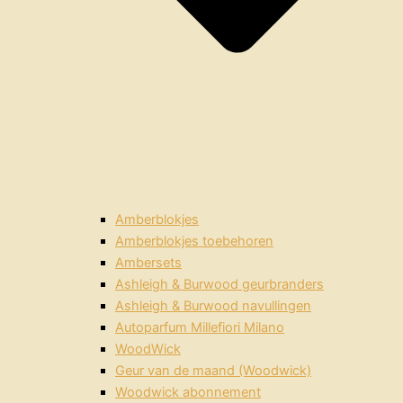
Amberblokjes
Amberblokjes toebehoren
Ambersets
Ashleigh & Burwood geurbranders
Ashleigh & Burwood navullingen
Autoparfum Millefiori Milano
WoodWick
Geur van de maand (Woodwick)
Woodwick abonnement