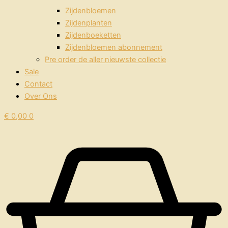
Zijdenbloemen
Zijdenplanten
Zijdenboeketten
Zijdenbloemen abonnement
Pre order de aller nieuwste collectie
Sale
Contact
Over Ons
€
0,00
0