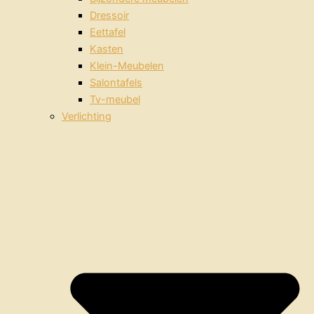
Dressoir
Eettafel
Kasten
Klein-Meubelen
Salontafels
Tv-meubel
Verlichting