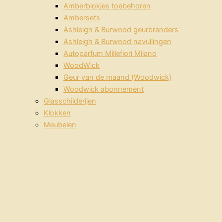
Amberblokjes toebehoren
Ambersets
Ashleigh & Burwood geurbranders
Ashleigh & Burwood navullingen
Autoparfum Millefiori Milano
WoodWick
Geur van de maand (Woodwick)
Woodwick abonnement
Glasschilderijen
Klokken
Meubelen