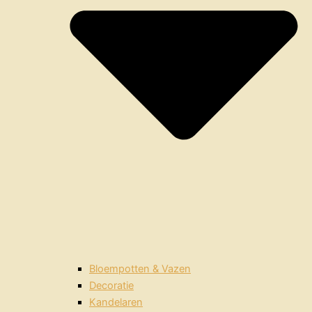
Bloempotten & Vazen
Decoratie
Kandelaren