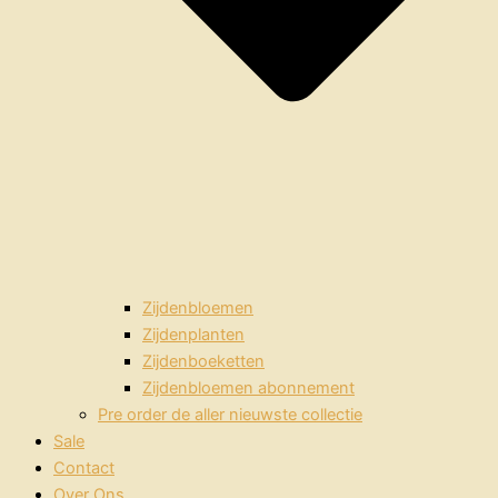
Zijdenbloemen
Zijdenplanten
Zijdenboeketten
Zijdenbloemen abonnement
Pre order de aller nieuwste collectie
Sale
Contact
Over Ons