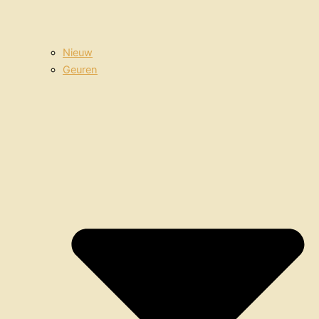
Nieuw
Geuren