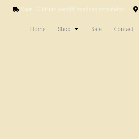
Voor 15.00 uur besteld, vandaag verzonden
Home
Shop
Sale
Contact