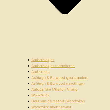
Amberblokjes
Amberblokjes toebehoren
Ambersets
Ashleigh & Burwood geurbranders
Ashleigh & Burwood navullingen
Autoparfum Millefiori Milano
WoodWick
Geur van de maand (Woodwick)
Woodwick abonnement