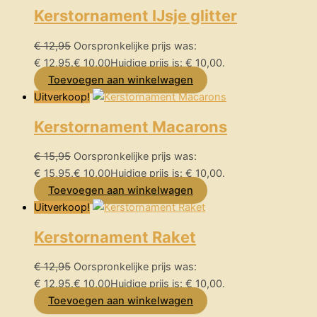
Kerstornament IJsje glitter
€
12,95
Oorspronkelijke prijs was:
€ 12,95.
€
10,00
Huidige prijs is: € 10,00.
Toevoegen aan winkelwagen
Uitverkoop!
Kerstornament Macarons
€
15,95
Oorspronkelijke prijs was:
€ 15,95.
€
10,00
Huidige prijs is: € 10,00.
Toevoegen aan winkelwagen
Uitverkoop!
Kerstornament Raket
€
12,95
Oorspronkelijke prijs was:
€ 12,95.
€
10,00
Huidige prijs is: € 10,00.
Toevoegen aan winkelwagen