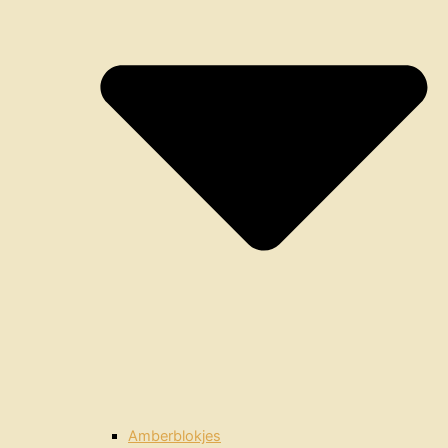
Amberblokjes