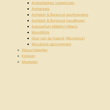
Amberblokjes toebehoren
Ambersets
Ashleigh & Burwood geurbranders
Ashleigh & Burwood navullingen
Autoparfum Millefiori Milano
WoodWick
Geur van de maand (Woodwick)
Woodwick abonnement
Glasschilderijen
Klokken
Meubelen