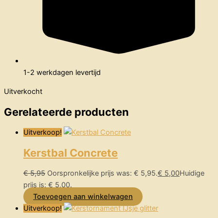
1-2 werkdagen levertijd
Uitverkocht
Gerelateerde producten
Uitverkoop!
Kerstbal Concrete
€
5,95
Oorspronkelijke prijs was: € 5,95.
€
5,00
Huidige
prijs is: € 5,00.
Toevoegen aan winkelwagen
Uitverkoop!