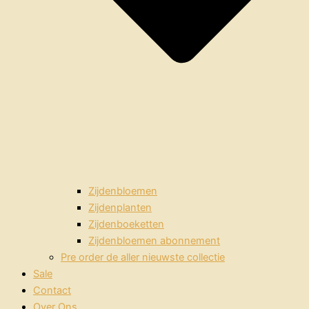
Zijdenbloemen
Zijdenplanten
Zijdenboeketten
Zijdenbloemen abonnement
Pre order de aller nieuwste collectie
Sale
Contact
Over Ons