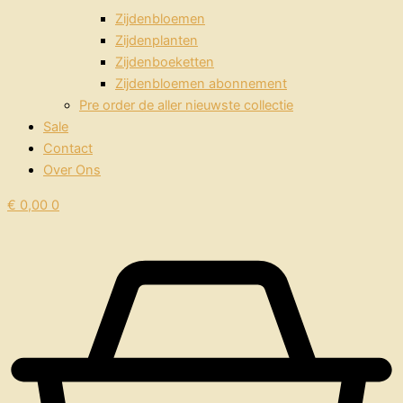
Zijdenbloemen
Zijdenplanten
Zijdenboeketten
Zijdenbloemen abonnement
Pre order de aller nieuwste collectie
Sale
Contact
Over Ons
€
0,00
0