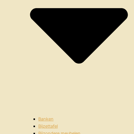
Banken
Bijzettafel
Bijzondere meubelen