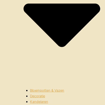
Bloempotten & Vazen
Decoratie
Kandelaren