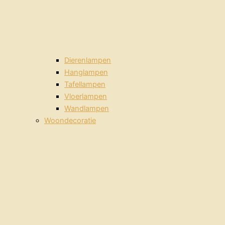
Dierenlampen
Hanglampen
Tafellampen
Vloerlampen
Wandlampen
Woondecoratie