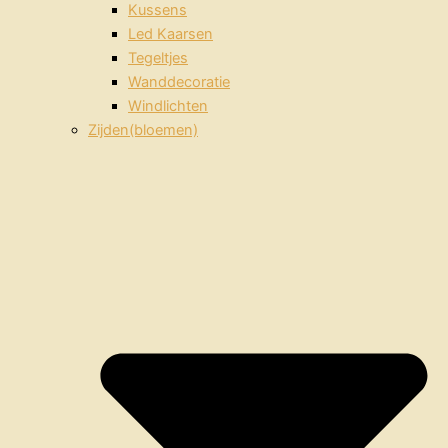
Kussens
Led Kaarsen
Tegeltjes
Wanddecoratie
Windlichten
Zijden(bloemen)