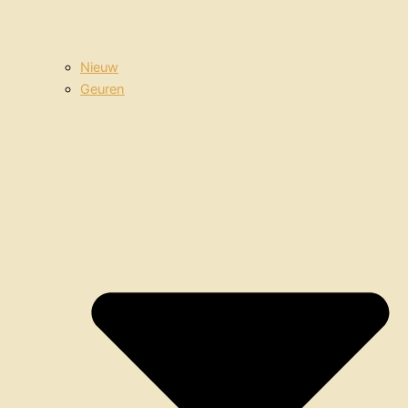
Nieuw
Geuren