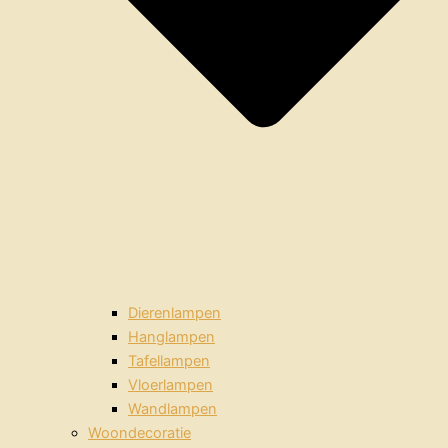
Dierenlampen
Hanglampen
Tafellampen
Vloerlampen
Wandlampen
Woondecoratie