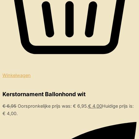
Winkelwagen
Kerstornament Ballonhond wit
€
6,95
Oorspronkelijke prijs was: € 6,95.
€
4,00
Huidige prijs is:
€ 4,00.