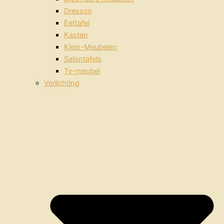
Dressoir
Eettafel
Kasten
Klein-Meubelen
Salontafels
Tv-meubel
Verlichting