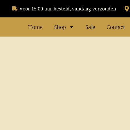
Voor 15.00 uur besteld, vandaag verzonden
Home
Shop
Sale
Contact