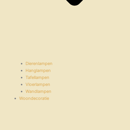
Dierenlampen
Hanglampen
Tafellampen
Vloerlampen
Wandlampen
Woondecoratie