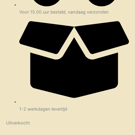
Voor 15.00 uur besteld, vandaag verzonden
1-2 werkdagen levertijd
Uitverkocht