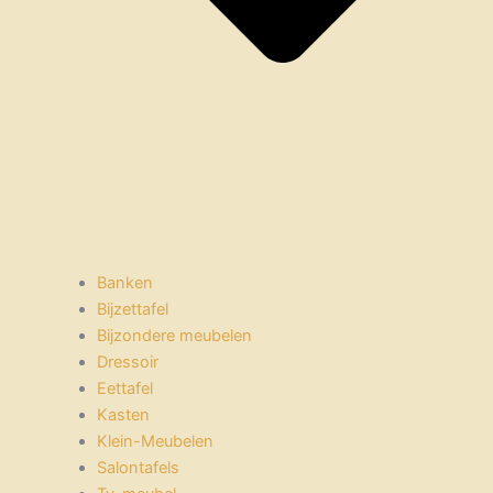
Banken
Bijzettafel
Bijzondere meubelen
Dressoir
Eettafel
Kasten
Klein-Meubelen
Salontafels