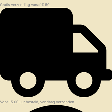
Gratis verzending vanaf € 50,-
Voor 15.00 uur besteld, vandaag verzonden