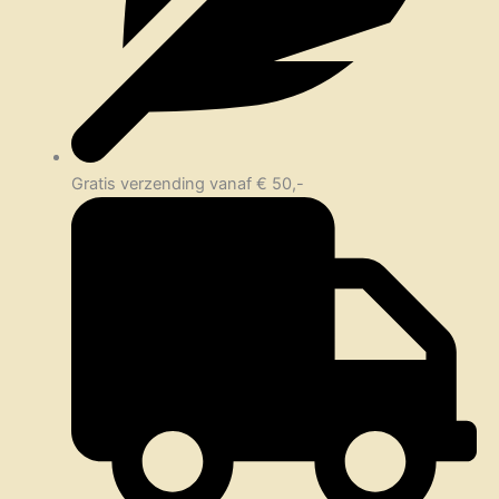
Gratis verzending vanaf € 50,-