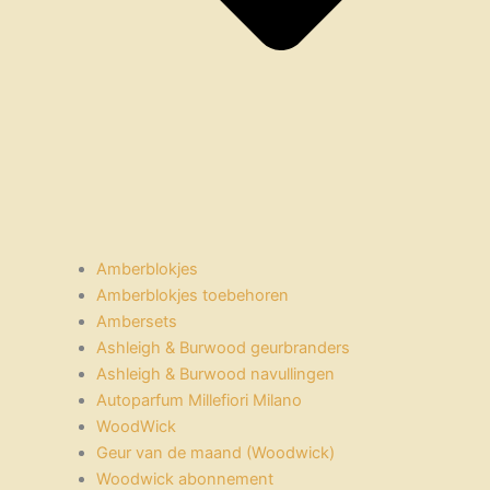
Amberblokjes
Amberblokjes toebehoren
Ambersets
Ashleigh & Burwood geurbranders
Ashleigh & Burwood navullingen
Autoparfum Millefiori Milano
WoodWick
Geur van de maand (Woodwick)
Woodwick abonnement