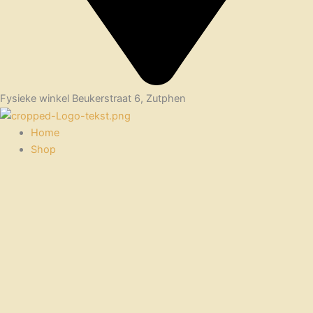
Fysieke winkel Beukerstraat 6, Zutphen
Home
Shop