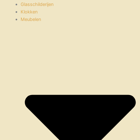
Glasschilderijen
Klokken
Meubelen