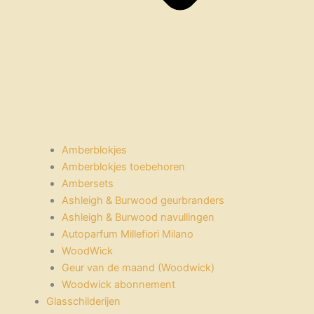
Amberblokjes
Amberblokjes toebehoren
Ambersets
Ashleigh & Burwood geurbranders
Ashleigh & Burwood navullingen
Autoparfum Millefiori Milano
WoodWick
Geur van de maand (Woodwick)
Woodwick abonnement
Glasschilderijen