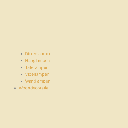
Dierenlampen
Hanglampen
Tafellampen
Vloerlampen
Wandlampen
Woondecoratie