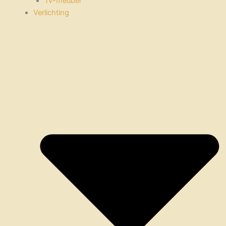
Tv-meubel
Verlichting