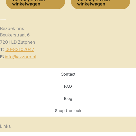
winkelwagen
winkelwagen
Bezoek ons
Beukerstraat 6
7201 LD Zutphen
T
:
06-83102047
E:
info@azzoro.nl
Contact
FAQ
Blog
Shop the look
Links