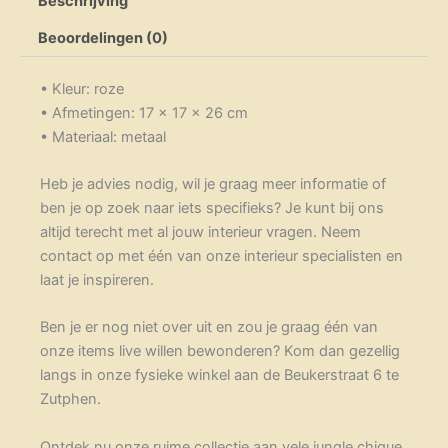
Beschrijving
Beoordelingen (0)
• Kleur: roze
• Afmetingen: 17 x 17 x 26 cm
• Materiaal: metaal
Heb je advies nodig, wil je graag meer informatie of
ben je op zoek naar iets specifieks? Je kunt bij ons
altijd terecht met al jouw interieur vragen. Neem
contact op met één van onze interieur specialisten en
laat je inspireren.
Ben je er nog niet over uit en zou je graag één van
onze items live willen bewonderen? Kom dan gezellig
langs in onze fysieke winkel aan de Beukerstraat 6 te
Zutphen.
Ontdek nu onze ruime collectie aan vele jungle chique