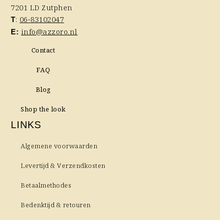
7201 LD Zutphen
:
06-83102047
T
info@azzoro.nl
E:
Contact
FAQ
Blog
Shop the look
LINKS
Algemene voorwaarden
Levertijd & Verzendkosten
Betaalmethodes
Bedenktijd & retouren