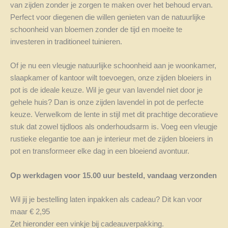
van zijden zonder je zorgen te maken over het behoud ervan.
Perfect voor diegenen die willen genieten van de natuurlijke
schoonheid van bloemen zonder de tijd en moeite te
investeren in traditioneel tuinieren.
Of je nu een vleugje natuurlijke schoonheid aan je woonkamer,
slaapkamer of kantoor wilt toevoegen, onze zijden bloeiers in
pot is de ideale keuze. Wil je geur van lavendel niet door je
gehele huis? Dan is onze zijden lavendel in pot de perfecte
keuze. Verwelkom de lente in stijl met dit prachtige decoratieve
stuk dat zowel tijdloos als onderhoudsarm is. Voeg een vleugje
rustieke elegantie toe aan je interieur met de zijden bloeiers in
pot en transformeer elke dag in een bloeiend avontuur.
Op werkdagen voor 15.00 uur besteld, vandaag verzonden
Wil jij je bestelling laten inpakken als cadeau? Dit kan voor
maar € 2,95
Zet hieronder een vinkje bij cadeauverpakking.