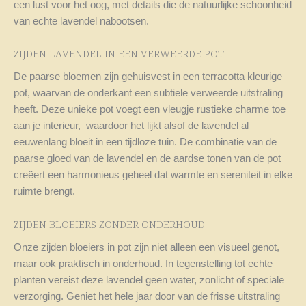
een lust voor het oog, met details die de natuurlijke schoonheid
van echte lavendel nabootsen.
ZIJDEN LAVENDEL IN EEN VERWEERDE POT
De paarse bloemen zijn gehuisvest in een terracotta kleurige
pot, waarvan de onderkant een subtiele verweerde uitstraling
heeft. Deze unieke pot voegt een vleugje rustieke charme toe
aan je interieur, waardoor het lijkt alsof de lavendel al
eeuwenlang bloeit in een tijdloze tuin. De combinatie van de
paarse gloed van de lavendel en de aardse tonen van de pot
creëert een harmonieus geheel dat warmte en sereniteit in elke
ruimte brengt.
ZIJDEN BLOEIERS ZONDER ONDERHOUD
Onze zijden bloeiers in pot zijn niet alleen een visueel genot,
maar ook praktisch in onderhoud. In tegenstelling tot echte
planten vereist deze lavendel geen water, zonlicht of speciale
verzorging. Geniet het hele jaar door van de frisse uitstraling