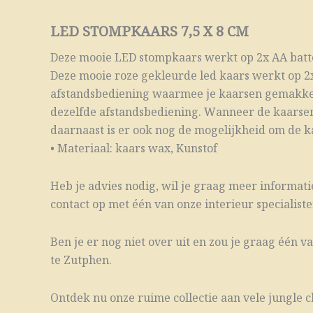
LED STOMPKAARS 7,5 X 8 CM
Deze mooie LED stompkaars werkt op 2x AA batter
Deze mooie roze gekleurde led kaars werkt op 2
afstandsbediening waarmee je kaarsen gemakkelij
dezelfde afstandsbediening. Wanneer de kaarsen 
daarnaast is er ook nog de mogelijkheid om de ka
• Materiaal: kaars wax, Kunstof
Heb je advies nodig, wil je graag meer informatie
contact op met één van onze interieur specialisten
Ben je er nog niet over uit en zou je graag één 
te Zutphen.
Ontdek nu onze ruime collectie aan vele jungle c