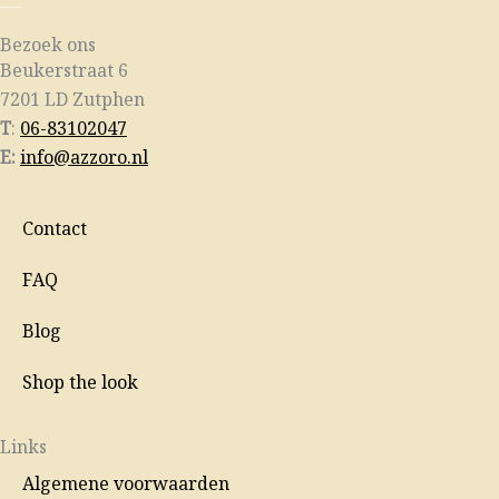
Bezoek ons
Beukerstraat 6
7201 LD Zutphen
T
:
06-83102047
E:
info@azzoro.nl
Contact
FAQ
Blog
Shop the look
Links
Algemene voorwaarden