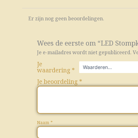
Er zijn nog geen beoordelingen.
Wees de eerste om “LED Stompka
Je e-mailadres wordt niet gepubliceerd.
Ve
Je
waardering
*
Je beoordeling
*
Naam
*