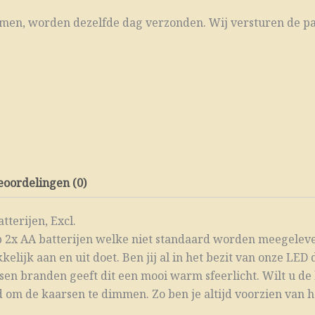
komen, worden dezelfde dag verzonden. Wij versturen de pa
eoordelingen (0)
terijen, Excl.
 2x AA batterijen welke niet standaard worden meegeleve
ijk aan en uit doet. Ben jij al in het bezit van onze LE
en branden geeft dit een mooi warm sfeerlicht. Wilt u de
 om de kaarsen te dimmen. Zo ben je altijd voorzien van h