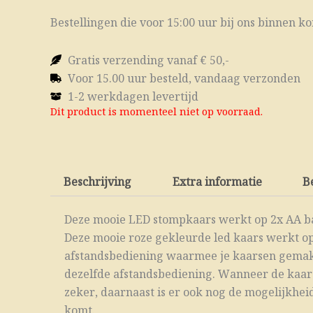
Bestellingen die voor 15:00 uur bij ons binnen 
Gratis verzending vanaf € 50,-
Voor 15.00 uur besteld, vandaag verzonden
1-2 werkdagen levertijd
Dit product is momenteel niet op voorraad.
Beschrijving
Extra informatie
B
Deze mooie LED stompkaars werkt op 2x AA bat
Deze mooie roze gekleurde led kaars werkt op
afstandsbediening waarmee je kaarsen gemakkel
dezelfde afstandsbediening. Wanneer de kaars
zeker, daarnaast is er ook nog de mogelijkheid
komt.