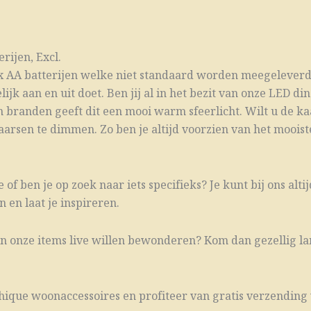
ijen, Excl.
x AA batterijen welke niet standaard worden meegeleverd
k aan en uit doet. Ben jij al in het bezit van onze LED d
branden geeft dit een mooi warm sfeerlicht. Wilt u de ka
arsen te dimmen. Zo ben je altijd voorzien van het mooiste
 of ben je op zoek naar iets specifieks? Je kunt bij ons al
 en laat je inspireren.
van onze items live willen bewonderen? Kom dan gezellig la
hique woonaccessoires en profiteer van gratis verzending 