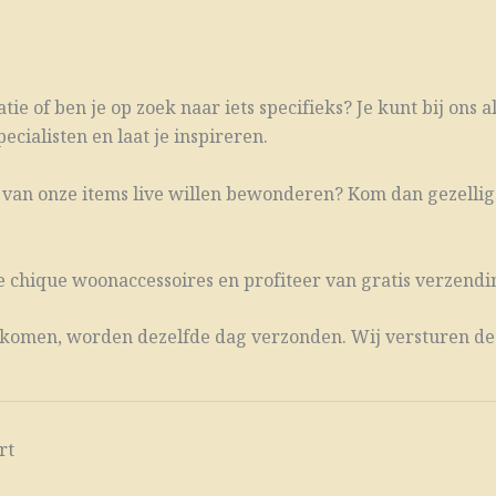
ie of ben je op zoek naar iets specifieks? Je kunt bij ons a
cialisten en laat je inspireren.
én van onze items live willen bewonderen? Kom dan gezellig
e chique woonaccessoires en profiteer van gratis verzendin
en komen, worden dezelfde dag verzonden. Wij versturen de
rt