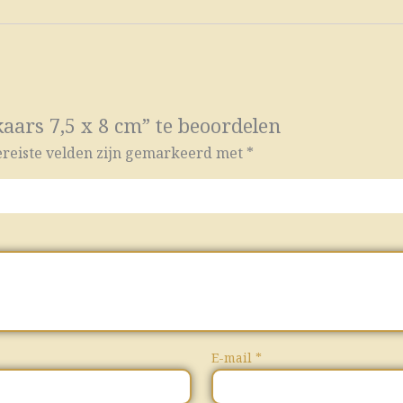
ars 7,5 x 8 cm” te beoordelen
reiste velden zijn gemarkeerd met
*
E-mail
*