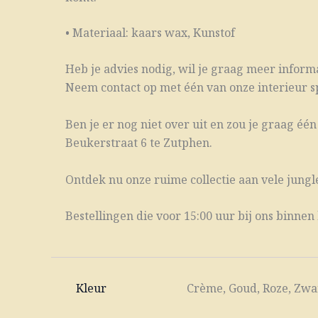
• Materiaal: kaars wax, Kunstof
Heb je advies nodig, wil je graag meer informat
Neem contact op met één van onze interieur spe
Ben je er nog niet over uit en zou je graag é
Beukerstraat 6 te Zutphen.
Ontdek nu onze ruime collectie aan vele jungl
Bestellingen die voor 15:00 uur bij ons binn
Kleur
Crème, Goud, Roze, Zwa