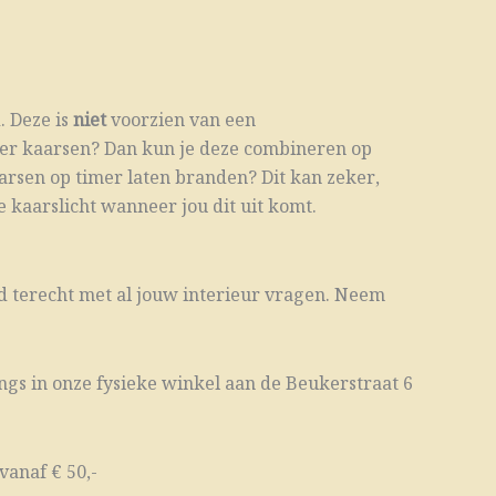
. Deze is
niet
voorzien van een
iner kaarsen? Dan kun je deze combineren op
arsen op timer laten branden? Dit kan zeker,
 kaarslicht wanneer jou dit uit komt.
tijd terecht met al jouw interieur vragen. Neem
ngs in onze fysieke winkel aan de Beukerstraat 6
vanaf € 50,-