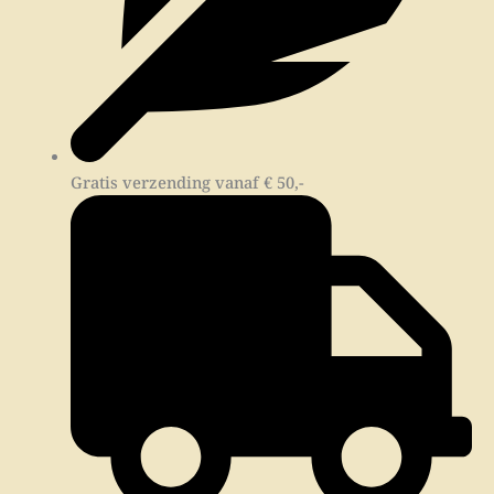
Gratis verzending vanaf € 50,-