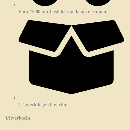
Voor 15.00 uur besteld, vandaag verzonden
1-2 werkdagen levertijd
Uitverkocht