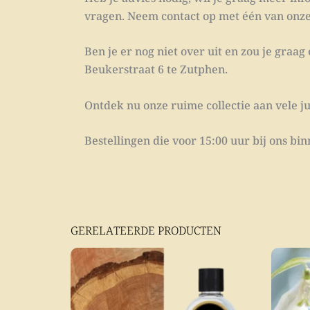
vragen. Neem contact op met één van onze i
Ben je er nog niet over uit en zou je graa
Beukerstraat 6 te Zutphen.
Ontdek nu onze ruime collectie aan vele ju
Bestellingen die voor 15:00 uur bij ons b
GERELATEERDE PRODUCTEN
Dit
product
heeft
meerdere