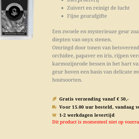
Zuivert en reinigt de lucht
Fijne geurafgifte
Een zwoele en mysterieuze geur zoa
diepten van onyx stenen.
Omringd door tonen van betoveren
orchidee, papaver en iris, rijpen ve
karmozijnrode bessen in het hart va
geur boven een basis van delicate m
houtsoorten.
Gratis verzending vanaf € 50,-
Voor 15.00 uur besteld, vandaag 
1-2 werkdagen levertijd
Dit product is momenteel niet op voorra