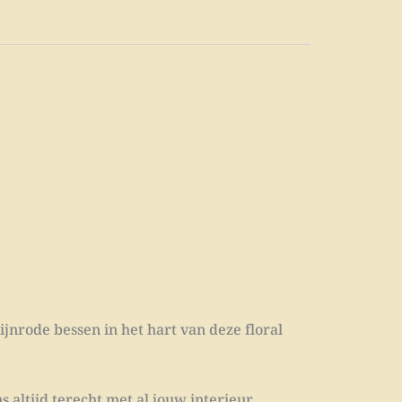
nrode bessen in het hart van deze floral
s altijd terecht met al jouw interieur