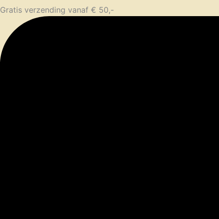
Gratis verzending vanaf € 50,-