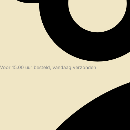
Voor 15.00 uur besteld, vandaag verzonden