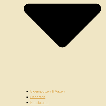
Bloempotten & Vazen
Decoratie
Kandelaren