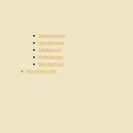
Dierenlampen
Hanglampen
Tafellampen
Vloerlampen
Wandlampen
Woondecoratie