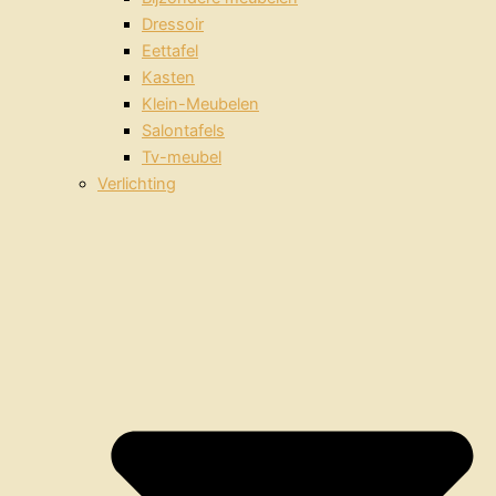
Dressoir
Eettafel
Kasten
Klein-Meubelen
Salontafels
Tv-meubel
Verlichting