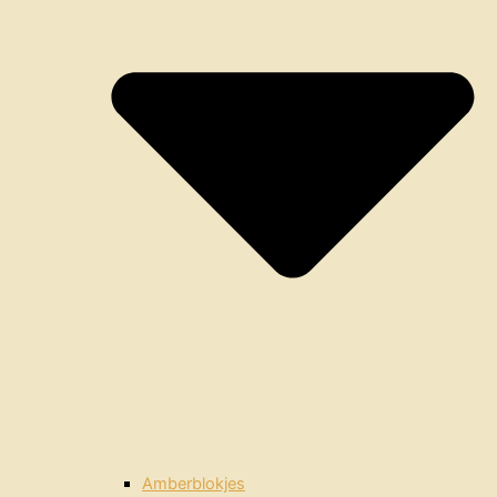
Amberblokjes