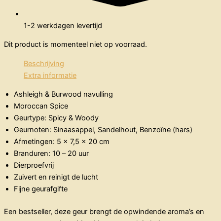
1-2 werkdagen levertijd
Dit product is momenteel niet op voorraad.
Beschrijving
Extra informatie
Ashleigh & Burwood navulling
Moroccan Spice
Geurtype: Spicy & Woody
Geurnoten: Sinaasappel, Sandelhout, Benzoïne (hars)
Afmetingen: 5 x 7,5 x 20 cm
Branduren: 10 – 20 uur
Dierproefvrij
Zuivert en reinigt de lucht
Fijne geurafgifte
Een bestseller, deze geur brengt de opwindende aroma’s en