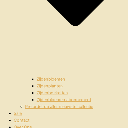
Zijdenbloemen
Zijdenplanten
Zijdenboeketten
Zijdenbloemen abonnement
Pre order de aller nieuwste collectie
Sale
Contact
Over Ons