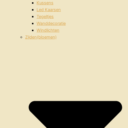
Kussens
Led Kaarsen
Tegeltjes
Wanddecoratie
Windlichten
Zijden(bloemen)