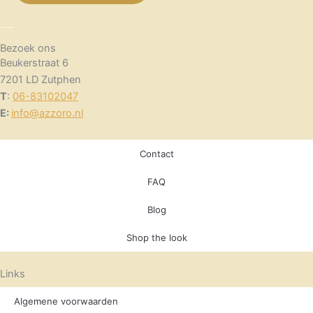
Bezoek ons
Beukerstraat 6
7201 LD Zutphen
T
:
06-83102047
E:
info@azzoro.nl
Contact
FAQ
Blog
Shop the look
Links
Algemene voorwaarden