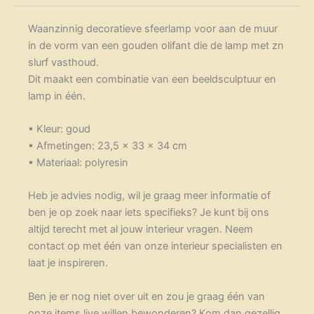
Waanzinnig decoratieve sfeerlamp voor aan de muur
in de vorm van een gouden olifant die de lamp met zn
slurf vasthoud.
Dit maakt een combinatie van een beeldsculptuur en
lamp in één.
• Kleur: goud
• Afmetingen: 23,5 x 33 x 34 cm
• Materiaal: polyresin
Heb je advies nodig, wil je graag meer informatie of
ben je op zoek naar iets specifieks? Je kunt bij ons
altijd terecht met al jouw interieur vragen. Neem
contact op met één van onze interieur specialisten en
laat je inspireren.
Ben je er nog niet over uit en zou je graag één van
onze items live willen bewonderen? Kom dan gezellig